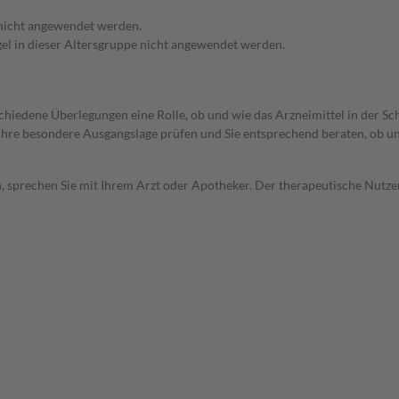
 nicht angewendet werden.
egel in dieser Altersgruppe nicht angewendet werden.
rschiedene Überlegungen eine Rolle, ob und wie das Arzneimittel in der
rd Ihre besondere Ausgangslage prüfen und Sie entsprechend beraten, ob u
, sprechen Sie mit Ihrem Arzt oder Apotheker. Der therapeutische Nutzen