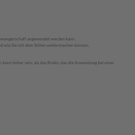
 Schwangerschaft angewendet werden kann.
nd wie Sie mit dem Stillen weitermachen können.
 kann höher sein, als das Risiko, das die Anwendung bei einer