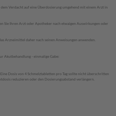
ei dem Verdacht auf eine Überdosierung umgehend mit einem Arzt in
ragen Sie Ihren Arzt oder Apotheker nach etwaigen Auswirkungen oder
e das Arzneimittel daher nach seinen Anweisungen anwenden.
Zur Akutbehandlung - einmalige Gabe:
ine Dosis von 4 Schmelztabletten pro Tag sollte nicht überschritten
amtdosis reduzieren oder den Dosierungsabstand verlängern.