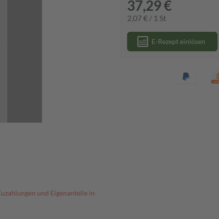
37,29 €
2,07 € / 1 St
E-Rezept einlösen
Zuzahlungen und Eigenanteile in