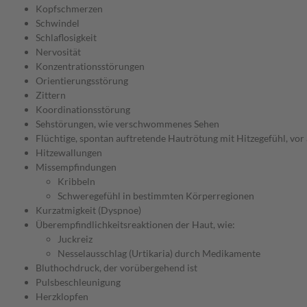
Kopfschmerzen
Schwindel
Schlaflosigkeit
Nervosität
Konzentrationsstörungen
Orientierungsstörung
Zittern
Koordinationsstörung
Sehstörungen, wie verschwommenes Sehen
Flüchtige, spontan auftretende Hautrötung mit Hitzegefühl, vor 
Hitzewallungen
Missempfindungen
Kribbeln
Schweregefühl in bestimmten Körperregionen
Kurzatmigkeit (Dyspnoe)
Überempfindlichkeitsreaktionen der Haut, wie:
Juckreiz
Nesselausschlag (Urtikaria) durch Medikamente
Bluthochdruck, der vorübergehend ist
Pulsbeschleunigung
Herzklopfen