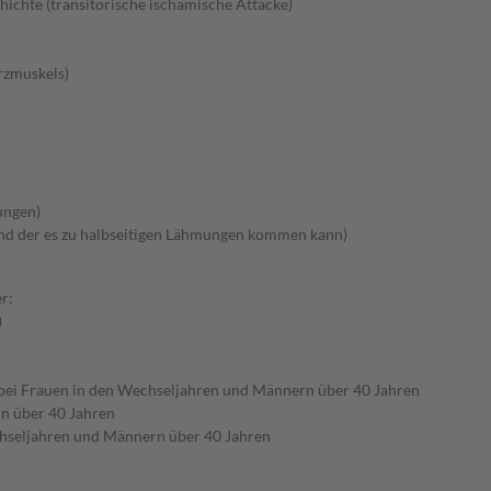
ichte (transitorische ischämische Attacke)
rzmuskels)
ungen)
nd der es zu halbseitigen Lähmungen kommen kann)
r:
)
) bei Frauen in den Wechseljahren und Männern über 40 Jahren
n über 40 Jahren
chseljahren und Männern über 40 Jahren