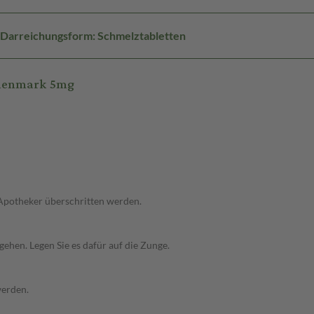
Darreichungsform: Schmelztabletten
Glenmark 5mg
 Apotheker überschritten werden.
gehen. Legen Sie es dafür auf die Zunge.
werden.