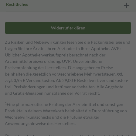
Rechtliches
Widerruf erklären
Zu Risiken und Nebenwirkungen lesen Sie die Packungsbeilage und
fragen Sie Ihre Ärztin, Ihren Arzt oder in Ihrer Apotheke. AVP:
Üblicher Apothekenverkaufspreis berechnet nach der
Arzneimittelpreisverordnung. UVP: Unverbindliche
Preisempfehlung des Herstellers. Die angegebenen Preise
beinhalten die gesetzlich vorgeschriebene Mehrwertsteuer, ggf.
zzgl. 3,95 € Versandkosten. Ab 29,00 € Bestell­wert versand­kosten­
frei. Preisänderungen und Irrtümer vorbehalten. Alle Angebote
und Gratis-Beigaben nur solange der Vorrat reicht.
1
Eine pharmazeutische Prüfung der Arzneimittel und sonstigen
Produkte in deinem Warenkorb beinhaltet die Durchführung von
Wechselwirkungschecks und die Prüfung etwaiger
Anwendungshinweise des Herstellers.
2