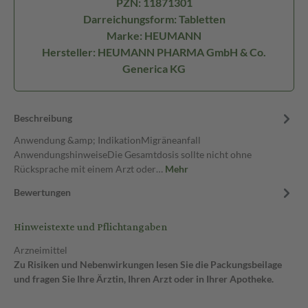
PZN: 11871301
Darreichungsform: Tabletten
Marke: HEUMANN
Hersteller: HEUMANN PHARMA GmbH & Co.
Generica KG
Beschreibung
Anwendung &amp; IndikationMigräneanfall
AnwendungshinweiseDie Gesamtdosis sollte nicht ohne
Rücksprache mit einem Arzt oder…
Mehr
Bewertungen
Hinweistexte und Pflichtangaben
Arzneimittel
Zu Risiken und Nebenwirkungen lesen Sie die Packungsbeilage
und fragen Sie Ihre Ärztin, Ihren Arzt oder in Ihrer Apotheke.