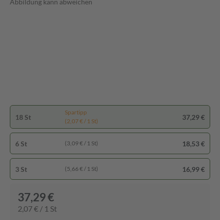
Abbildung kann abweichen
Spartipp
18 St
37,29 €
(2,07 € / 1 St)
6 St
18,53 €
(3,09 € / 1 St)
3 St
16,99 €
(5,66 € / 1 St)
37,29 €
2,07 € / 1 St