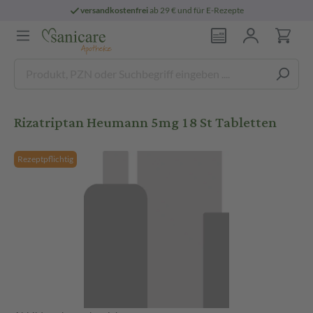
versandkostenfrei
ab 29 € und für E-Rezepte
Rizatriptan Heumann 5mg 18 St Tabletten
Rezeptpflichtig