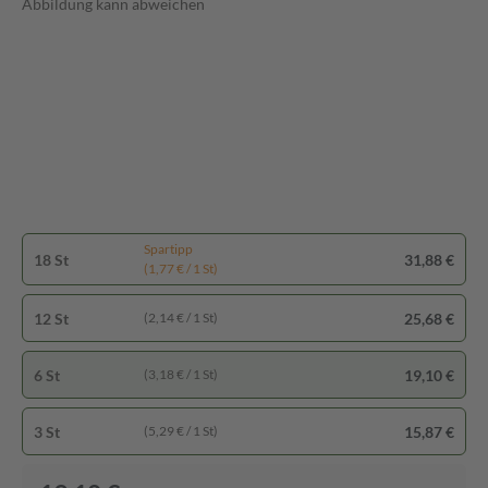
Abbildung kann abweichen
Spartipp
18 St
31,88 €
(1,77 € / 1 St)
12 St
25,68 €
(2,14 € / 1 St)
6 St
19,10 €
(3,18 € / 1 St)
3 St
15,87 €
(5,29 € / 1 St)