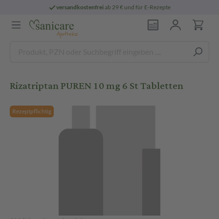
versandkostenfrei
ab 29 € und für E-Rezepte
Rizatriptan PUREN 10 mg 6 St Tabletten
Rezeptpflichtig