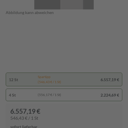
Abbildung kann abweichen
Spartipp
12 St
6.557,19 €
(546,43 € / 1 St)
4 St
2.224,69 €
(556,17 € / 1 St)
6.557,19 €
546,43 € / 1 St
sofort lieferbar