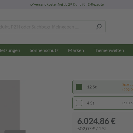
versandkostenfrei
ab 29 € und für E-Rezepte
letzungen
Sonnenschutz
Marken
Themenwelten
Sparti
12 St
(502,07
4 St
(510,55
6.024,86 €
502,07 € / 1 St