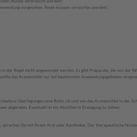
hsten Stunde verbraucht werden!
 Anwendung vorgesehen. Reste müssen verworfen werden!
e in der Regel nicht angewendet werden. Es gibt Präparate, die von der 
 sollte das Arzneimittel nur bei bestimmten Anwendungsgebieten eingeset
rschiedene Überlegungen eine Rolle, ob und wie das Arzneimittel in der
en abgeraten. Eventuell ist ein Abstillen in Erwägung zu ziehen.
, sprechen Sie mit Ihrem Arzt oder Apotheker. Der therapeutische Nutzen