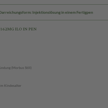
Darreichungsform: Injektionslösung in einem Fertigpen
 162MG ILO IN PEN
ndung (Morbus Still)
im Kindesalter