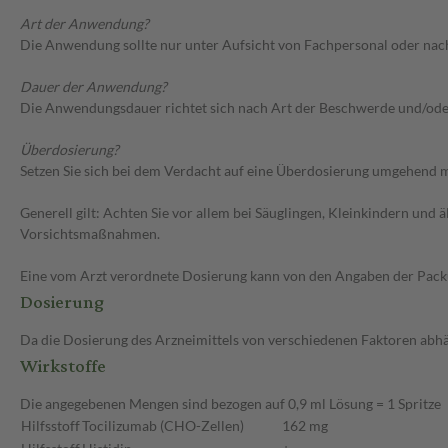
Art der Anwendung?
Die Anwendung sollte nur unter Aufsicht von Fachpersonal oder nac
Dauer der Anwendung?
Die Anwendungsdauer richtet sich nach Art der Beschwerde und/ode
Überdosierung?
Setzen Sie sich bei dem Verdacht auf eine Überdosierung umgehend m
Generell gilt: Achten Sie vor allem bei Säuglingen, Kleinkindern un
Vorsichtsmaßnahmen.
Eine vom Arzt verordnete Dosierung kann von den Angaben der Packun
Dosierung
Da die Dosierung des Arzneimittels von verschiedenen Faktoren abhäng
Wirkstoffe
Die angegebenen Mengen sind bezogen auf 0,9 ml Lösung = 1 Spritze
Hilfsstoff
Tocilizumab (CHO-Zellen)
162 mg