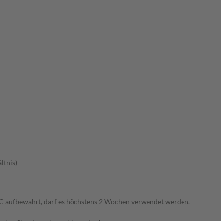
ltnis)
°C aufbewahrt, darf es höchstens 2 Wochen verwendet werden.