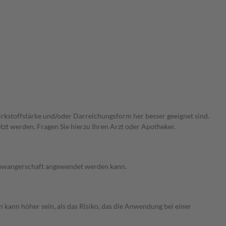
Wirkstoffstärke und/oder Darreichungsform her besser geeignet sind.
zt werden. Fragen Sie hierzu Ihren Arzt oder Apotheker.
 Schwangerschaft angewendet werden kann.
 kann höher sein, als das Risiko, das die Anwendung bei einer