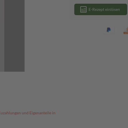
E-Rezept einlösen
Zuzahlungen und Eigenanteile in