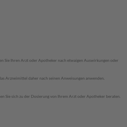
ragen Sie Ihren Arzt oder Apotheker nach etwaigen Auswirkungen oder
e das Arzneimittel daher nach seinen Anweisungen anwenden.
sen Sie sich zu der Dosierung von Ihrem Arzt oder Apotheker beraten.