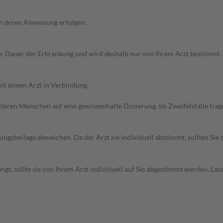
h deren Anweisung erfolgen.
r Dauer der Erkrankung und wird deshalb nur von Ihrem Arzt bestimmt.
it einem Arzt in Verbindung.
d älteren Menschen auf eine gewissenhafte Dosierung. Im Zweifelsfalle f
gsbeilage abweichen. Da der Arzt sie individuell abstimmt, sollten Si
t, sollte sie von Ihrem Arzt individuell auf Sie abgestimmt werden. Las