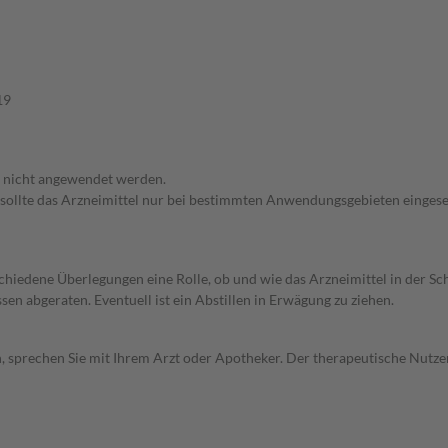
19
f nicht angewendet werden.
 sollte das Arzneimittel nur bei bestimmten Anwendungsgebieten eingeset
rschiedene Überlegungen eine Rolle, ob und wie das Arzneimittel in der
en abgeraten. Eventuell ist ein Abstillen in Erwägung zu ziehen.
, sprechen Sie mit Ihrem Arzt oder Apotheker. Der therapeutische Nutzen