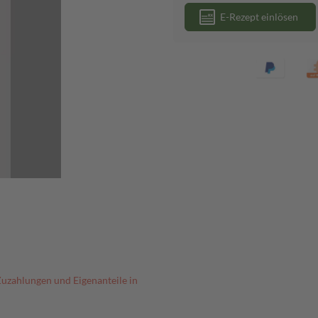
E-Rezept einlösen
Zuzahlungen und Eigenanteile in