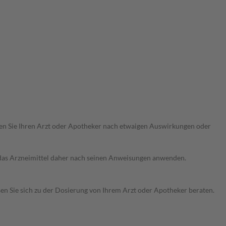
ragen Sie Ihren Arzt oder Apotheker nach etwaigen Auswirkungen oder
e das Arzneimittel daher nach seinen Anweisungen anwenden.
sen Sie sich zu der Dosierung von Ihrem Arzt oder Apotheker beraten.