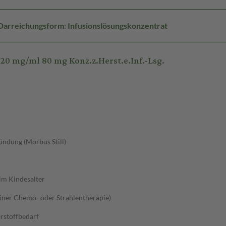
Darreichungsform: Infusionslösungskonzentrat
 mg/ml 80 mg Konz.z.Herst.e.Inf.-Lsg.
ndung (Morbus Still)
im Kindesalter
iner Chemo- oder Strahlentherapie)
rstoffbedarf