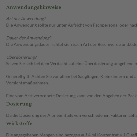
Anwendungshinweise
Art der Anwendung?
Die Anwendung sollte nur unter Aufsicht von Fachpersonal oder nac
Dauer der Anwendung?
Die Anwendungsdauer richtet sich nach Art der Beschwerde und/ode
Überdosierung?
Setzen Sie sich bei dem Verdacht auf eine Überdosierung umgehend m
Generell gilt: Achten Sie vor allem bei Säuglingen, Kleinkindern un
Vorsichtsmaßnahmen.
Eine vom Arzt verordnete Dosierung kann von den Angaben der Packun
Dosierung
Da die Dosierung des Arzneimittels von verschiedenen Faktoren abhäng
Wirkstoffe
Die angegebenen Mengen sind bezogen auf 4 ml Konzentrat = 1 Glasf