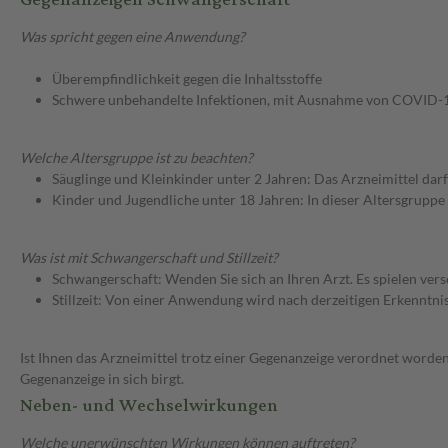
Was spricht gegen eine Anwendung?
Überempfindlichkeit gegen die Inhaltsstoffe
Schwere unbehandelte Infektionen, mit Ausnahme von COVID-
Welche Altersgruppe ist zu beachten?
Säuglinge und Kleinkinder unter 2 Jahren: Das Arzneimittel dar
Kinder und Jugendliche unter 18 Jahren: In dieser Altersgruppe
Was ist mit Schwangerschaft und Stillzeit?
Schwangerschaft: Wenden Sie sich an Ihren Arzt. Es spielen ve
Stillzeit: Von einer Anwendung wird nach derzeitigen Erkenntniss
Ist Ihnen das Arzneimittel trotz einer Gegenanzeige verordnet worden
Gegenanzeige in sich birgt.
Neben- und Wechselwirkungen
Welche unerwünschten Wirkungen können auftreten?