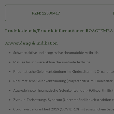
PZN: 12500417
Produktdetails/Produktinformationen ROACTEMRA 20
Anwendung & Indikation
Schwere aktive und progressive rheumatoide Arthritis
Mäßige bis schwere aktive rheumatoide Arthritis
Rheumatische Gelenkentzündung im Kindesalter mit Organentzü
Rheumatische Gelenkentzündung (Polyarthritis) im Kindesalter
Ausgedehnete rheumatische Gelenkentzündung (Oligoarthritis) 
Zytokin-Freisetzungs-Syndrom (Überempfindlichkeitsreaktion e
Coronavirus-Krankheit 2019 (COVID-19) mit zusätzlichem Saue