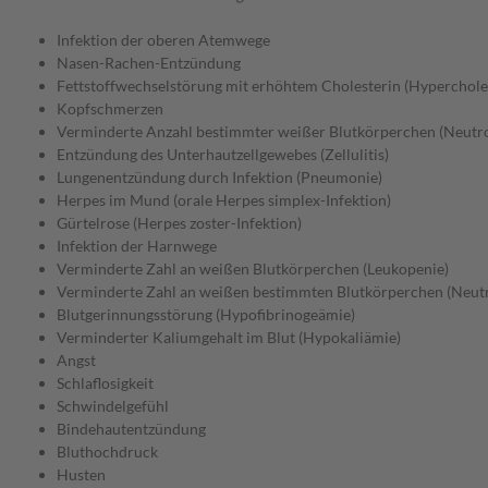
Infektion der oberen Atemwege
Nasen-Rachen-Entzündung
Fettstoffwechselstörung mit erhöhtem Cholesterin (Hyperchole
Kopfschmerzen
Verminderte Anzahl bestimmter weißer Blutkörperchen (Neutro
Entzündung des Unterhautzellgewebes (Zellulitis)
Lungenentzündung durch Infektion (Pneumonie)
Herpes im Mund (orale Herpes simplex-Infektion)
Gürtelrose (Herpes zoster-Infektion)
Infektion der Harnwege
Verminderte Zahl an weißen Blutkörperchen (Leukopenie)
Verminderte Zahl an weißen bestimmten Blutkörperchen (Neut
Blutgerinnungsstörung (Hypofibrinogeämie)
Verminderter Kaliumgehalt im Blut (Hypokaliämie)
Angst
Schlaflosigkeit
Schwindelgefühl
Bindehautentzündung
Bluthochdruck
Husten