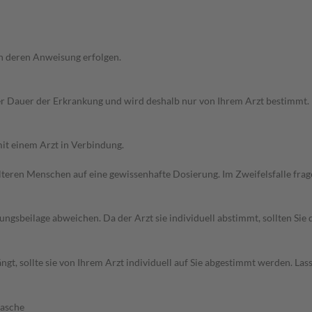
h deren Anweisung erfolgen.
r Dauer der Erkrankung und wird deshalb nur von Ihrem Arzt bestimmt.
it einem Arzt in Verbindung.
d älteren Menschen auf eine gewissenhafte Dosierung. Im Zweifelsfalle f
gsbeilage abweichen. Da der Arzt sie individuell abstimmt, sollten Si
t, sollte sie von Ihrem Arzt individuell auf Sie abgestimmt werden. Las
lasche