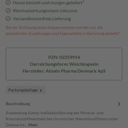
Heute bestellt und morgen geliefert³
Wechselwirkungscheck inklusive
Versandkostenfreie Lieferung
Bei der Einlösung eines Kassenrezeptes werden nur die
gesetzlichen Zuzahlungen und Eigenanteile in Rechnung gestellt.⁴
PZN: 02259914
Darreichungsform: Weichkapseln
Hersteller: Atnahs Pharma Denmark ApS
Packungsbeilage
Beschreibung
Anwendung &amp; IndikationStörung des Mineral- und
Knochenstoffwechsels bei chronischer Niereninsuffizienz unter
Dialyse (re…
Mehr