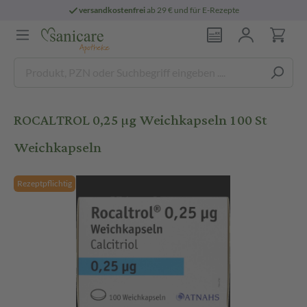
versandkostenfrei
ab 29 € und für E-Rezepte
ROCALTROL 0,25 µg Weichkapseln 100 St
Weichkapseln
Rezeptpflichtig