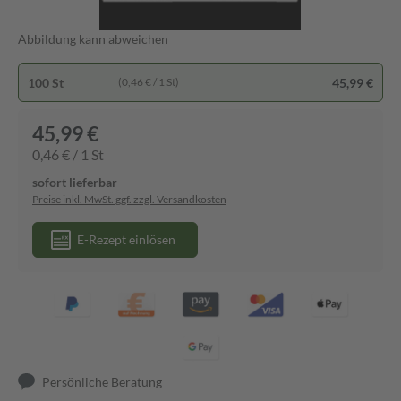
Abbildung kann abweichen
100 St
45,99 €
(0,46 € / 1 St)
45,99 €
0,46 € / 1 St
sofort lieferbar
Preise inkl. MwSt. ggf. zzgl. Versandkosten
E-Rezept einlösen
Persönliche Beratung