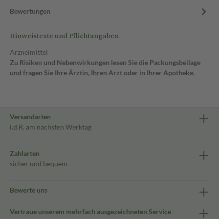
Bewertungen
Hinweistexte und Pflichtangaben
Arzneimittel
Zu Risiken und Nebenwirkungen lesen Sie die Packungsbeilage
und fragen Sie Ihre Ärztin, Ihren Arzt oder in Ihrer Apotheke.
Versandarten
i.d.R. am nächsten Werktag
Zahlarten
sicher und bequem
Bewerte uns
Vertraue unserem mehrfach ausgezeichneten Service