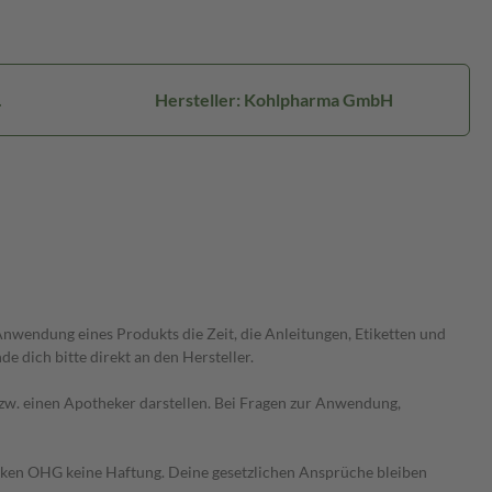
.
Hersteller: Kohlpharma GmbH
wendung eines Produkts die Zeit, die Anleitungen, Etiketten und
 dich bitte direkt an den Hersteller.
 bzw. einen Apotheker darstellen. Bei Fragen zur Anwendung,
heken OHG keine Haftung. Deine gesetzlichen Ansprüche bleiben