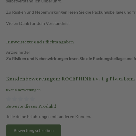
selbstverständlich unberührt.
Zu Risiken und Nebenwirkungen lesen Sie die Packungsbeilage und frag
Vielen Dank für dein Verständnis!
Hinweistexte und Pflichtangaben
Arzneimittel
Zu Risiken und Nebenwirkungen lesen Sie die Packungsbeilage und fra
Kundenbewertungen: ROCEPHINE i.v. 1 g Plv.u.Lsm.z.H
0 von 0 Bewertungen
Bewerte dieses Produkt!
Teile deine Erfahrungen mit anderen Kunden.
Bewertung schreiben