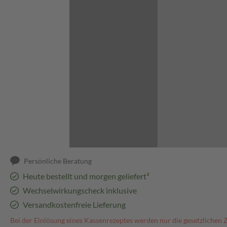
Abbildung kann abweichen
Persönliche Beratung
Heute bestellt und morgen geliefert³
Wechselwirkungscheck inklusive
Versandkostenfreie Lieferung
Bei der Einlösung eines Kassenrezeptes werden nur die gesetzlichen 