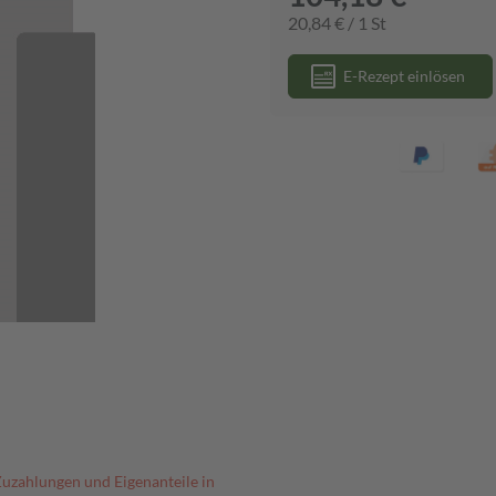
20,84 € / 1 St
E-Rezept einlösen
Zuzahlungen und Eigenanteile in