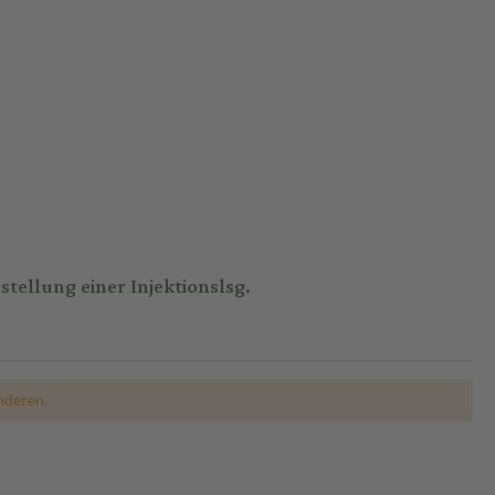
tellung einer Injektionslsg.
nderen.