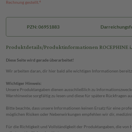
Rechnung gestellt.⁴
PZN: 06951883
Darreichungsfor
Produktdetails/Produktinformationen ROCEPHINE i.v.
Diese Seite wird gerade überarbeitet!
Wir arbeiten daran, dir hier bald alle wichtigen Informationen bereitz
Wichtiger Hinweis:
Unsere Produktangaben dienen ausschließlich zu Informationszwecken
Warnhinweise sorgfältig zu lesen und diese für spätere Rückfragen au
Bitte beachte, dass unsere Informationen keinen Ersatz für eine prof
möglichen Risiken oder Nebenwirkungen empfehlen wir dir, medizini
Für die Richtigkeit und Vollständigkeit der Produktangaben, die vo