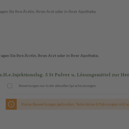
en Sie Ihre Ärztin, Ihren Arzt oder in Ihrer Apotheke.
gen Sie Ihre Ärztin, Ihren Arzt oder in Ihrer Apotheke.
.e.Injektionslsg. 5 St Pulver u. Lösungsmittel zur Hers
Bewertungen nur in der aktuellen Sprache anzeigen.
Keine Bewertungen gefunden. Teile deine Erfahrungen mit a