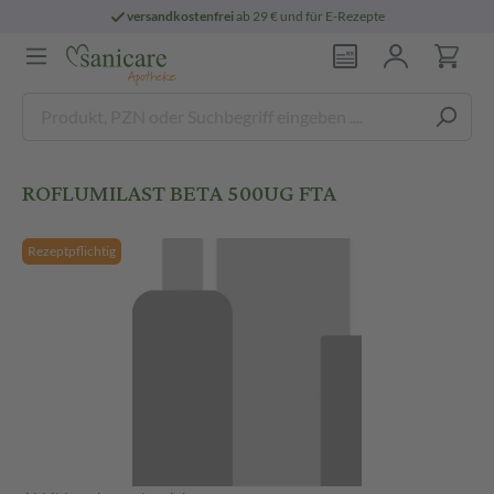
versandkostenfrei
ab 29 € und für E-Rezepte
ROFLUMILAST BETA 500UG FTA
Rezeptpflichtig