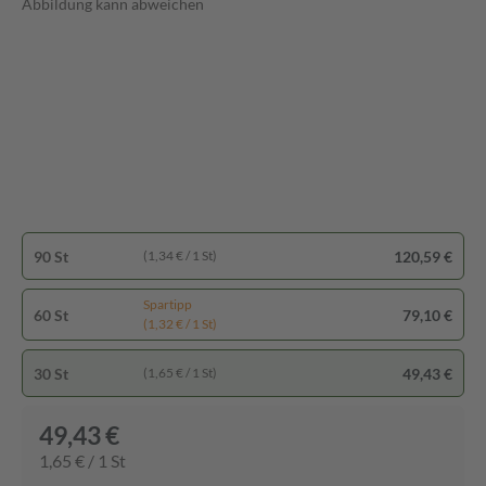
Abbildung kann abweichen
90 St
120,59 €
(1,34 € / 1 St)
Spartipp
60 St
79,10 €
(1,32 € / 1 St)
30 St
49,43 €
(1,65 € / 1 St)
49,43 €
1,65 € / 1 St