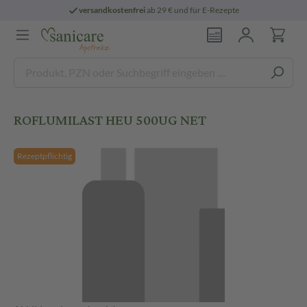
versandkostenfrei
ab 29 € und für E-Rezepte
ROFLUMILAST HEU 500UG NET
Rezeptpflichtig