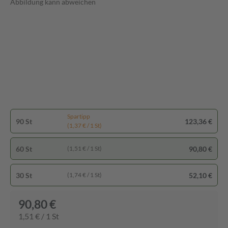
Abbildung kann abweichen
Spartipp
90 St
123,36 €
(1,37 € / 1 St)
60 St
90,80 €
(1,51 € / 1 St)
30 St
52,10 €
(1,74 € / 1 St)
90,80 €
1,51 € / 1 St