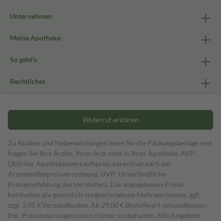
Unternehmen
Meine Apotheke
So geht's
Rechtliches
Widerruf erklären
Zu Risiken und Nebenwirkungen lesen Sie die Packungsbeilage und
fragen Sie Ihre Ärztin, Ihren Arzt oder in Ihrer Apotheke. AVP:
Üblicher Apothekenverkaufspreis berechnet nach der
Arzneimittelpreisverordnung. UVP: Unverbindliche
Preisempfehlung des Herstellers. Die angegebenen Preise
beinhalten die gesetzlich vorgeschriebene Mehrwertsteuer, ggf.
zzgl. 3,95 € Versandkosten. Ab 29,00 € Bestell­wert versand­kosten­
frei. Preisänderungen und Irrtümer vorbehalten. Alle Angebote