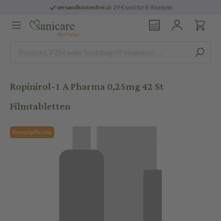
versandkostenfrei
ab 29 € und für E-Rezepte
Ropinirol-1 A Pharma 0,25mg 42 St
Filmtabletten
Rezeptpflichtig