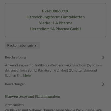
PZN: 08860920
Darreichungsform: Filmtabletten
Marke: 1 A Pharma
Hersteller: 1A Pharma GmbH
Packungsbeilage
Beschreibung
Anwendung &amp; IndikationRestless-Legs-Syndrom (Syndrom
der unruhigen Beine) Parkinsonkrankheit (Schüttellähmung)
Suchen Si…
Mehr
Bewertungen
Hinweistexte und Pflichtangaben
Arzneimittel
Zu Risiken und Nebenwirkungen lesen Sie die Packungsbeilage