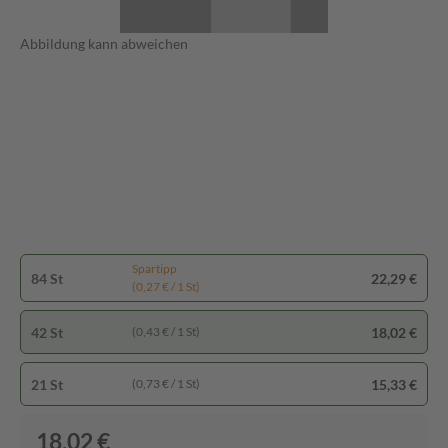
Abbildung kann abweichen
Spartipp
84 St
22,29 €
(0,27 € / 1 St)
42 St
18,02 €
(0,43 € / 1 St)
21 St
15,33 €
(0,73 € / 1 St)
18,02 €