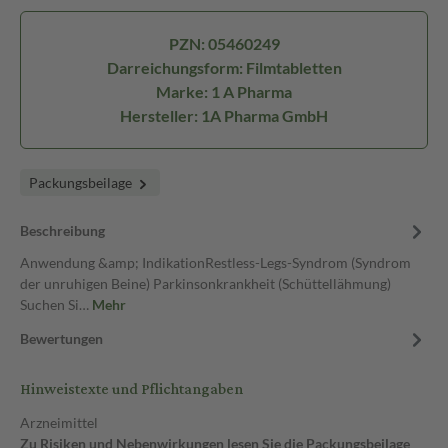
PZN: 05460249
Darreichungsform: Filmtabletten
Marke: 1 A Pharma
Hersteller: 1A Pharma GmbH
Packungsbeilage
Beschreibung
Anwendung &amp; IndikationRestless-Legs-Syndrom (Syndrom
der unruhigen Beine) Parkinsonkrankheit (Schüttellähmung)
Suchen Si…
Mehr
Bewertungen
Hinweistexte und Pflichtangaben
Arzneimittel
Zu Risiken und Nebenwirkungen lesen Sie die Packungsbeilage