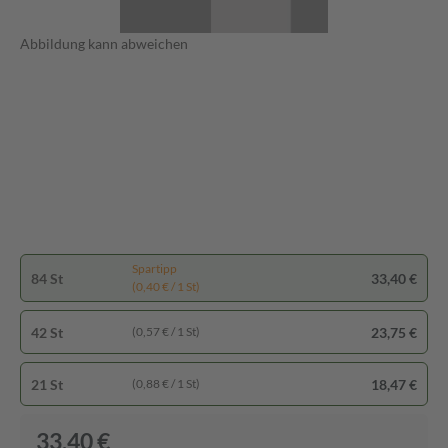
Abbildung kann abweichen
Spartipp
84 St
33,40 €
(0,40 € / 1 St)
42 St
23,75 €
(0,57 € / 1 St)
21 St
18,47 €
(0,88 € / 1 St)
33,40 €