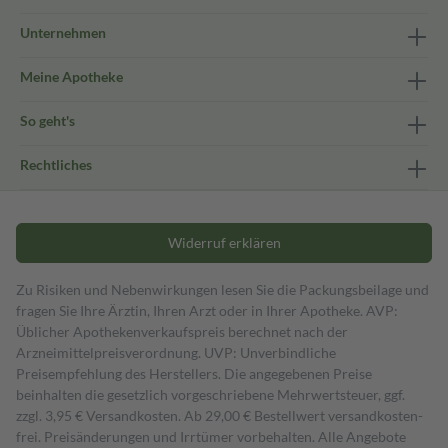
Unternehmen
Meine Apotheke
So geht's
Rechtliches
Widerruf erklären
Zu Risiken und Nebenwirkungen lesen Sie die Packungsbeilage und
fragen Sie Ihre Ärztin, Ihren Arzt oder in Ihrer Apotheke. AVP:
Üblicher Apothekenverkaufspreis berechnet nach der
Arzneimittelpreisverordnung. UVP: Unverbindliche
Preisempfehlung des Herstellers. Die angegebenen Preise
beinhalten die gesetzlich vorgeschriebene Mehrwertsteuer, ggf.
zzgl. 3,95 € Versandkosten. Ab 29,00 € Bestell­wert versand­kosten­
frei. Preisänderungen und Irrtümer vorbehalten. Alle Angebote