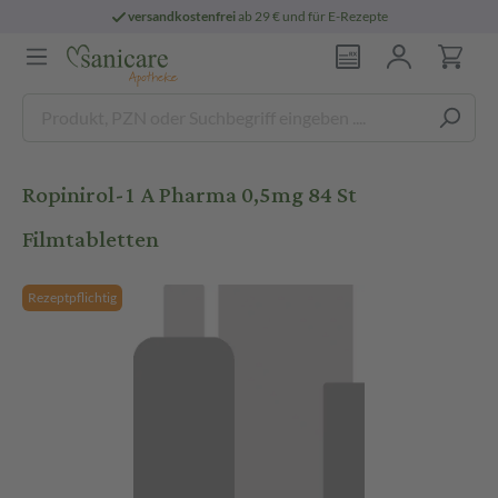
versandkostenfrei
ab 29 € und für E-Rezepte
Ropinirol-1 A Pharma 0,5mg 84 St
Filmtabletten
Rezeptpflichtig