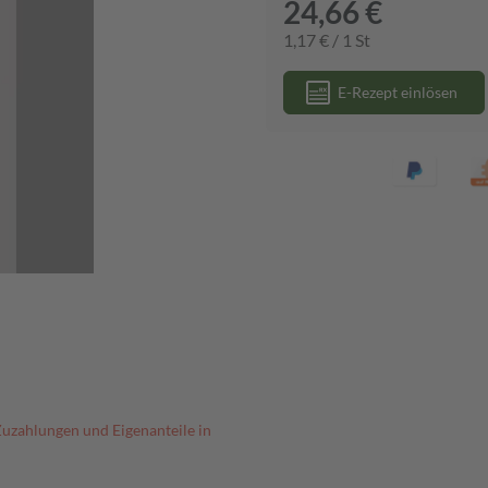
24,66 €
1,17 € / 1 St
E-Rezept einlösen
Zuzahlungen und Eigenanteile in