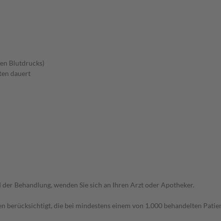
en Blutdrucks)
ten dauert
der Behandlung, wenden Sie sich an Ihren Arzt oder Apotheker.
n berücksichtigt, die bei mindestens einem von 1.000 behandelten Patien