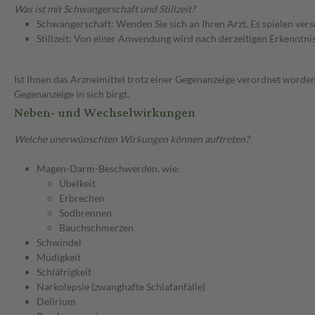
Was ist mit Schwangerschaft und Stillzeit?
Schwangerschaft: Wenden Sie sich an Ihren Arzt. Es spielen ve
Stillzeit: Von einer Anwendung wird nach derzeitigen Erkenntniss
Ist Ihnen das Arzneimittel trotz einer Gegenanzeige verordnet worden
Gegenanzeige in sich birgt.
Neben- und Wechselwirkungen
Welche unerwünschten Wirkungen können auftreten?
Magen-Darm-Beschwerden, wie:
Übelkeit
Erbrechen
Sodbrennen
Bauchschmerzen
Schwindel
Müdigkeit
Schläfrigkeit
Narkolepsie (zwanghafte Schlafanfälle)
Delirium