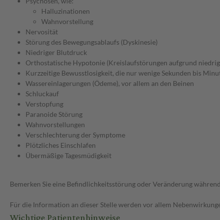
Psychosen, wie:
Halluzinationen
Wahnvorstellung
Nervosität
Störung des Bewegungsablaufs (Dyskinesie)
Niedriger Blutdruck
Orthostatische Hypotonie (Kreislaufstörungen aufgrund niedrig
Kurzzeitige Bewusstlosigkeit, die nur wenige Sekunden bis Minu
Wassereinlagerungen (Ödeme), vor allem an den Beinen
Schluckauf
Verstopfung
Paranoide Störung
Wahnvorstellungen
Verschlechterung der Symptome
Plötzliches Einschlafen
Übermäßige Tagesmüdigkeit
Bemerken Sie eine Befindlichkeitsstörung oder Veränderung während 
Für die Information an dieser Stelle werden vor allem Nebenwirkunge
Wichtige Patientenhinweise