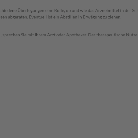
rschiedene Überlegungen eine Rolle, ob und wie das Arzneimittel in der
en abgeraten. Eventuell ist ein Abstillen in Erwägung zu ziehen.
, sprechen Sie mit Ihrem Arzt oder Apotheker. Der therapeutische Nutzen