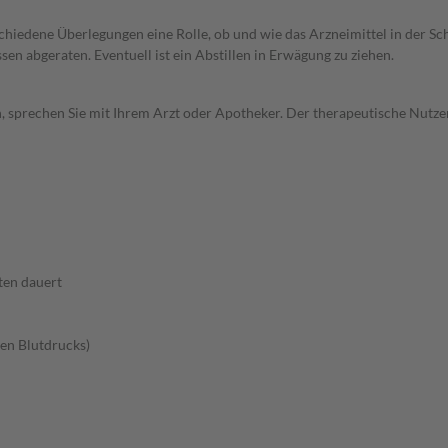
rschiedene Überlegungen eine Rolle, ob und wie das Arzneimittel in der
en abgeraten. Eventuell ist ein Abstillen in Erwägung zu ziehen.
, sprechen Sie mit Ihrem Arzt oder Apotheker. Der therapeutische Nutzen
ten dauert
en Blutdrucks)