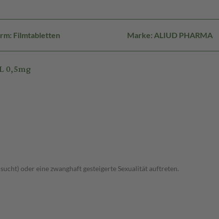
rm: Filmtabletten
Marke: ALIUD PHARMA
L 0,5mg
lsucht) oder eine zwanghaft gesteigerte Sexualität auftreten.