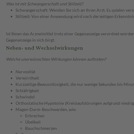
Was ist mit Schwangerschaft und Stillzeit?
Schwangerschaft: Wenden Sie sich an Ihren Arzt. Es spielen ve
Stillzeit: Von einer Anwendung wird nach derzeitigen Erkenntniss
Ist Ihnen das Arzneimittel trotz einer Gegenanzeige verordnet worden
Gegenanzeige in sich birgt.
Neben- und Wechselwirkungen
Welche unerwünschten Wirkungen können auftreten?
Nervosität
Verwirrtheit
Kurzzeitige Bewusstlosigkeit, die nur wenige Sekunden bis Minu
Schläfrigkeit
Schwindel
Orthostatische Hypotonie (Kreislaufstörungen aufgrund niedrig
Magen-Darm-Beschwerden, wie:
Erbrechen
Übelkeit
Bauchschmerzen