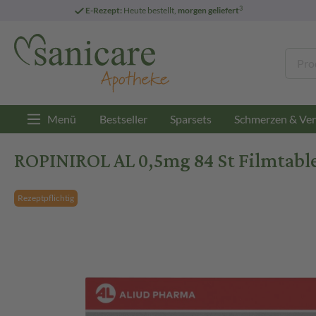
3
E-Rezept:
Heute bestellt,
morgen geliefert
Menü
Bestseller
Sparsets
Schmerzen & Ver
ROPINIROL AL 0,5mg 84 St Filmtabl
Rezeptpflichtig