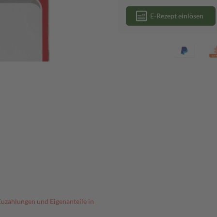
E-Rezept einlösen
Zuzahlungen und Eigenanteile in