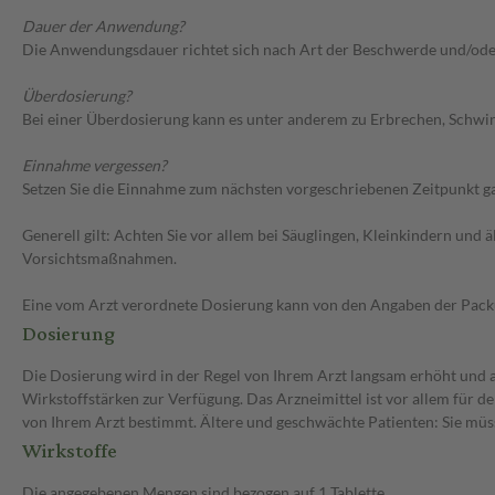
Dauer der Anwendung?
Die Anwendungsdauer richtet sich nach Art der Beschwerde und/ode
Überdosierung?
Bei einer Überdosierung kann es unter anderem zu Erbrechen, Schwin
Einnahme vergessen?
Setzen Sie die Einnahme zum nächsten vorgeschriebenen Zeitpunkt gan
Generell gilt: Achten Sie vor allem bei Säuglingen, Kleinkindern un
Vorsichtsmaßnahmen.
Eine vom Arzt verordnete Dosierung kann von den Angaben der Packun
Dosierung
Die Dosierung wird in der Regel von Ihrem Arzt langsam erhöht und au
Wirkstoffstärken zur Verfügung. Das Arzneimittel ist vor allem für 
von Ihrem Arzt bestimmt. Ältere und geschwächte Patienten: Sie müs
Wirkstoffe
Die angegebenen Mengen sind bezogen auf 1 Tablette