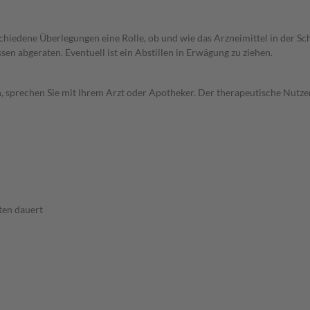
rschiedene Überlegungen eine Rolle, ob und wie das Arzneimittel in der
en abgeraten. Eventuell ist ein Abstillen in Erwägung zu ziehen.
, sprechen Sie mit Ihrem Arzt oder Apotheker. Der therapeutische Nutzen
ten dauert