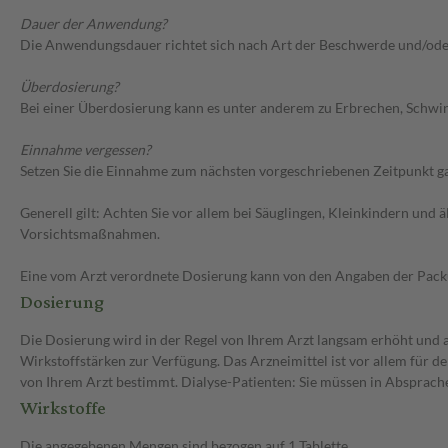
Dauer der Anwendung?
Die Anwendungsdauer richtet sich nach Art der Beschwerde und/ode
Überdosierung?
Bei einer Überdosierung kann es unter anderem zu Erbrechen, Schwin
Einnahme vergessen?
Setzen Sie die Einnahme zum nächsten vorgeschriebenen Zeitpunkt gan
Generell gilt: Achten Sie vor allem bei Säuglingen, Kleinkindern un
Vorsichtsmaßnahmen.
Eine vom Arzt verordnete Dosierung kann von den Angaben der Packun
Dosierung
Die Dosierung wird in der Regel von Ihrem Arzt langsam erhöht und au
Wirkstoffstärken zur Verfügung. Das Arzneimittel ist vor allem für 
von Ihrem Arzt bestimmt. Dialyse-Patienten: Sie müssen in Absprache
Wirkstoffe
Die angegebenen Mengen sind bezogen auf 1 Tablette