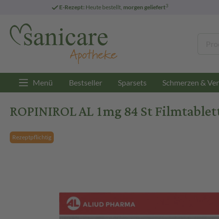
3
E-Rezept:
Heute bestellt,
morgen geliefert
Menü
Bestseller
Sparsets
Schmerzen & Ver
ROPINIROL AL 1mg 84 St Filmtablet
Rezeptpflichtig