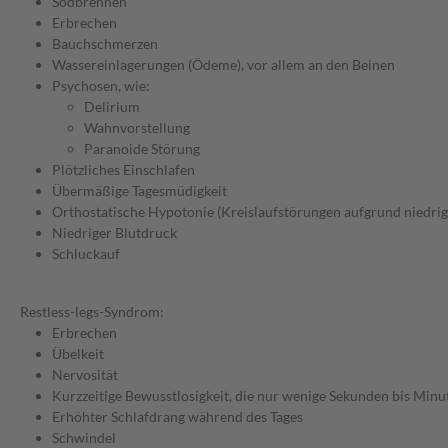
Sodbrennen
Erbrechen
Bauchschmerzen
Wassereinlagerungen (Ödeme), vor allem an den Beinen
Psychosen, wie:
Delirium
Wahnvorstellung
Paranoide Störung
Plötzliches Einschlafen
Übermäßige Tagesmüdigkeit
Orthostatische Hypotonie (Kreislaufstörungen aufgrund niedrig
Niedriger Blutdruck
Schluckauf
Restless-legs-Syndrom:
Erbrechen
Übelkeit
Nervosität
Kurzzeitige Bewusstlosigkeit, die nur wenige Sekunden bis Minu
Erhöhter Schlafdrang während des Tages
Schwindel