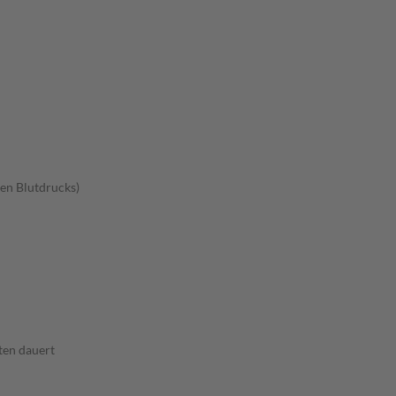
en Blutdrucks)
ten dauert