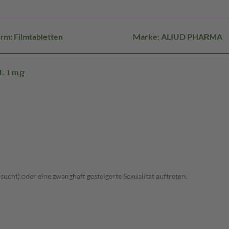
rm: Filmtabletten
Marke: ALIUD PHARMA
AL 1mg
lsucht) oder eine zwanghaft gesteigerte Sexualität auftreten.