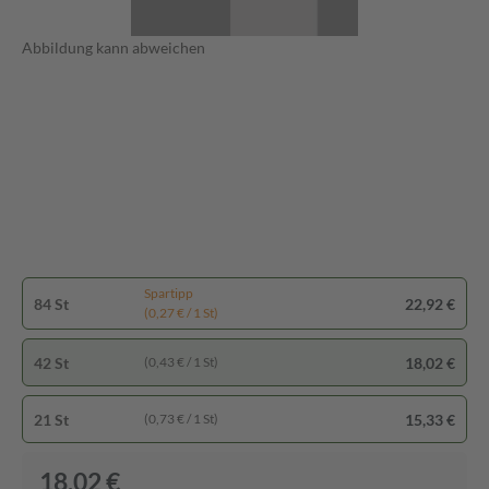
Abbildung kann abweichen
Spartipp
84 St
22,92 €
(0,27 € / 1 St)
42 St
18,02 €
(0,43 € / 1 St)
21 St
15,33 €
(0,73 € / 1 St)
18,02 €