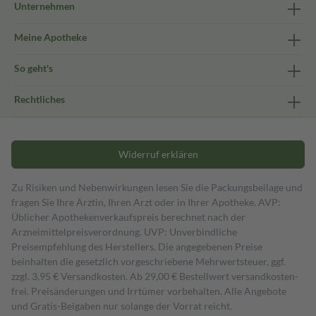
Unternehmen
Meine Apotheke
So geht's
Rechtliches
Widerruf erklären
Zu Risiken und Nebenwirkungen lesen Sie die Packungsbeilage und
fragen Sie Ihre Ärztin, Ihren Arzt oder in Ihrer Apotheke. AVP:
Üblicher Apothekenverkaufspreis berechnet nach der
Arzneimittelpreisverordnung. UVP: Unverbindliche
Preisempfehlung des Herstellers. Die angegebenen Preise
beinhalten die gesetzlich vorgeschriebene Mehrwertsteuer, ggf.
zzgl. 3,95 € Versandkosten. Ab 29,00 € Bestell­wert versand­kosten­
frei. Preisänderungen und Irrtümer vorbehalten. Alle Angebote
und Gratis-Beigaben nur solange der Vorrat reicht.