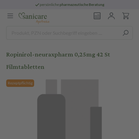
persönliche
pharmazeutische Beratung
Ropinirol-neuraxpharm 0,25mg 42 St
Filmtabletten
Rezeptpflichtig