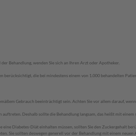
der Behandlung, wenden Sie sich an Ihren Arzt oder Apotheker.
n berücksichtigt, die bei mindestens einem von 1.000 behandelten Patien
äßem Gebrauch beeinträchtigt sein. Achten Sie vor allem darauf, wenn
uftreten. Deshalb sollte die Behandlung langsam, das heißt mit einem s
e eine Diabetes-Diät einhalten müssen, sollten Sie den Zuckergehalt berü
en. Sie sollten deswegen generell vor der Behandlung mit einem neuen A