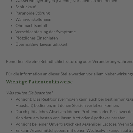
Wassereinlagerungen (Ödeme), vor allem an den Beinen
Schluckauf
Paranoide Störung
Wahnvorstellungen
Ohnmachtsanfall
Verschlechterung der Symptome
Plötzliches Einschlafen
Übermäßige Tagesmüdigkeit
Bemerken Sie eine Befindlichkeitsstörung oder Veränderung während 
Für die Information an dieser Stelle werden vor allem Nebenwirkunge
Wichtige Patientenhinweise
Was sollten Sie beachten?
Vorsicht: Das Reaktionsvermögen kann auch bei bestimmungsgem
Haushalt) bedienen, mit denen Sie sich verletzen können.
Durch plötzliches Absetzen können Probleme oder Beschwerden a
sich dazu am besten von Ihrem Arzt oder Apotheker beraten.
Vorsicht bei einer Unverträglichkeit gegenüber Lactose. Wenn Si
Es kann Arzneimittel geben, mit denen Wechselwirkungen auftret