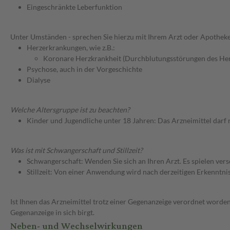
Eingeschränkte Leberfunktion
Unter Umständen - sprechen Sie hierzu mit Ihrem Arzt oder Apotheke
Herzerkrankungen, wie z.B.:
Koronare Herzkrankheit (Durchblutungsstörungen des He
Psychose, auch in der Vorgeschichte
Dialyse
Welche Altersgruppe ist zu beachten?
Kinder und Jugendliche unter 18 Jahren: Das Arzneimittel darf
Was ist mit Schwangerschaft und Stillzeit?
Schwangerschaft: Wenden Sie sich an Ihren Arzt. Es spielen ve
Stillzeit: Von einer Anwendung wird nach derzeitigen Erkenntniss
Ist Ihnen das Arzneimittel trotz einer Gegenanzeige verordnet worden
Gegenanzeige in sich birgt.
Neben- und Wechselwirkungen