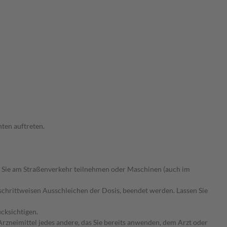
ten auftreten.
 Sie am Straßenverkehr teilnehmen oder Maschinen (auch im
chrittweisen Ausschleichen der Dosis, beendet werden. Lassen Sie
cksichtigen.
rzneimittel jedes andere, das Sie bereits anwenden, dem Arzt oder