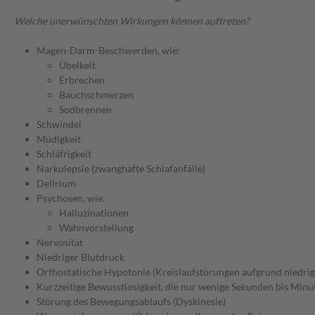
Welche unerwünschten Wirkungen können auftreten?
Magen-Darm-Beschwerden, wie:
Übelkeit
Erbrechen
Bauchschmerzen
Sodbrennen
Schwindel
Müdigkeit
Schläfrigkeit
Narkolepsie (zwanghafte Schlafanfälle)
Delirium
Psychosen, wie:
Halluzinationen
Wahnvorstellung
Nervosität
Niedriger Blutdruck
Orthostatische Hypotonie (Kreislaufstörungen aufgrund niedrig
Kurzzeitige Bewusstlosigkeit, die nur wenige Sekunden bis Minu
Störung des Bewegungsablaufs (Dyskinesie)