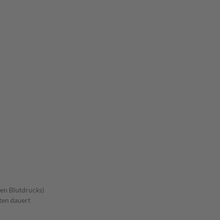
en Blutdrucks)
ten dauert