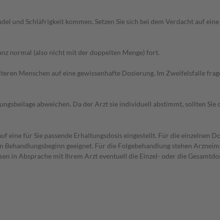
del und Schläfrigkeit kommen. Setzen Sie sich bei dem Verdacht auf ei
z normal (also nicht mit der doppelten Menge) fort.
d älteren Menschen auf eine gewissenhafte Dosierung. Im Zweifelsfalle f
gsbeilage abweichen. Da der Arzt sie individuell abstimmt, sollten Si
f eine für Sie passende Erhaltungsdosis eingestellt. Für die einzelnen D
den Behandlungsbeginn geeignet. Für die Folgebehandlung stehen Arzneim
sen in Absprache mit Ihrem Arzt eventuell die Einzel- oder die Gesamtdo