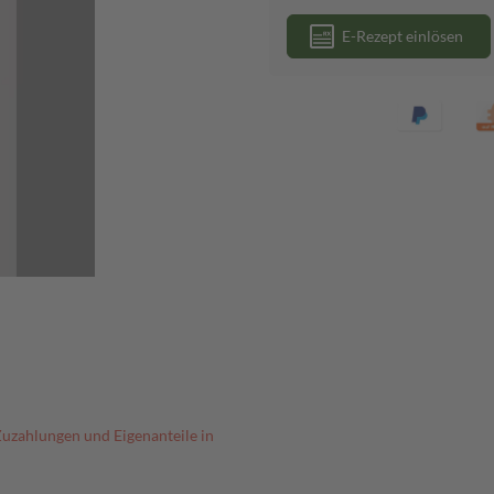
E-Rezept einlösen
Zuzahlungen und Eigenanteile in