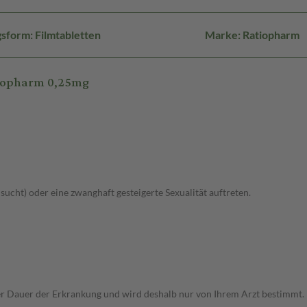
sform: Filmtabletten
Marke: Ratiopharm
tiopharm 0,25mg
lsucht) oder eine zwanghaft gesteigerte Sexualität auftreten.
r Dauer der Erkrankung und wird deshalb nur von Ihrem Arzt bestimmt.