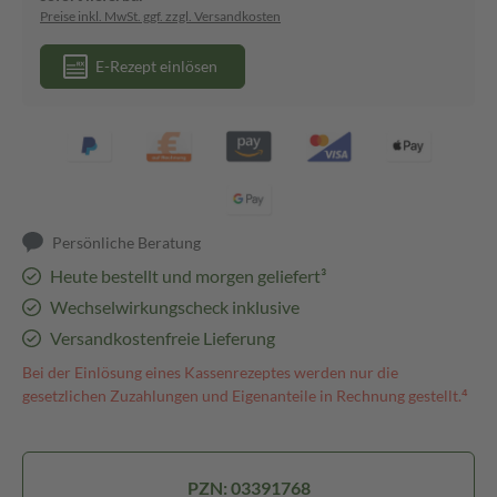
Preise inkl. MwSt. ggf. zzgl. Versandkosten
E-Rezept einlösen
Persönliche Beratung
Heute bestellt und morgen geliefert³
Wechselwirkungscheck inklusive
Versandkostenfreie Lieferung
Bei der Einlösung eines Kassenrezeptes werden nur die
gesetzlichen Zuzahlungen und Eigenanteile in Rechnung gestellt.⁴
PZN: 03391768