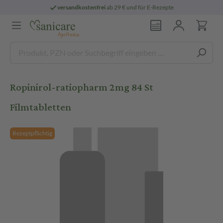
versandkostenfrei
ab 29 € und für E-Rezepte
Ropinirol-ratiopharm 2mg 84 St
Filmtabletten
Rezeptpflichtig