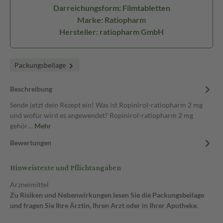
Darreichungsform: Filmtabletten
Marke: Ratiopharm
Hersteller: ratiopharm GmbH
Packungsbeilage
Beschreibung
Sende jetzt dein Rezept ein! Was ist Ropinirol-ratiopharm 2 mg
und wofür wird es angewendet? Ropinirol-ratiopharm 2 mg
gehör…
Mehr
Bewertungen
Hinweistexte und Pflichtangaben
Arzneimittel
Zu Risiken und Nebenwirkungen lesen Sie die Packungsbeilage
und fragen Sie Ihre Ärztin, Ihren Arzt oder in Ihrer Apotheke.