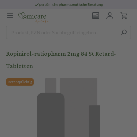
persönliche
pharmazeutische Beratung
Ropinirol-ratiopharm 2mg 84 St Retard-
Tabletten
Rezeptpflichtig