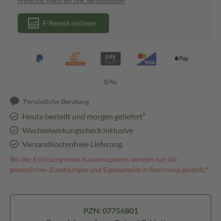
Preise inkl. MwSt. ggf. zzgl. Versandkosten
E-Rezept einlösen
Persönliche Beratung
Heute bestellt und morgen geliefert³
Wechselwirkungscheck inklusive
Versandkostenfreie Lieferung
Bei der Einlösung eines Kassenrezeptes werden nur die
gesetzlichen Zuzahlungen und Eigenanteile in Rechnung gestellt.⁴
PZN: 07756801