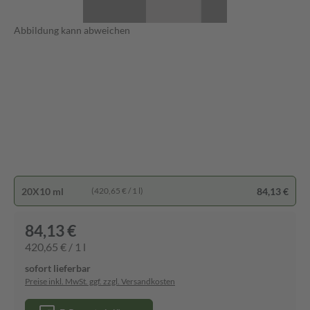
Abbildung kann abweichen
20X10 ml
84,13 €
(420,65 € / 1 l)
84,13 €
420,65 € / 1 l
sofort lieferbar
Preise inkl. MwSt. ggf. zzgl. Versandkosten