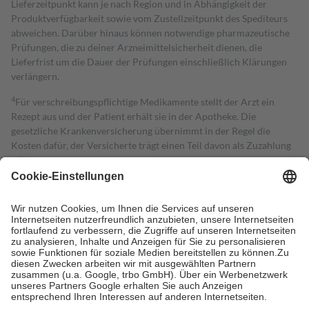
Lieferzeitpunkt kann je nach Region und in Abhängigkeit der
Produktverfügbarkeit sowie vom Zustellzeitpunkt des Spediteurs
abweichen. Darüber hinaus können notwendige pharmazeutische
Prüfungen, die zu deiner Arzneimittelsicherheit dienen, die
Lieferfrist um die Dauer der Prüfungen einschließlich Klärungen
verlängern.
4
Für verschreibungspflichtige Medikamente stellt der Arzt ein
Rezept aus und der Patient erhält sie in der Apotheke. Die
gesetzliche Krankenversicherung übernimmt in der Regel die
Kosten dafür, der Versicherte trägt einen Teil davon als Zuzahlung
mit.
Grundsätzlich leisten Mitglieder Zuzahlungen in Höhe von zehn
Prozent des Abgabepreises,
mindestens
jedoch
fünf Euro
und
höchstens zehn Euro.
Es sind jedoch nie mehr als die tatsächlichen
Kosten der Leistung zu entrichten.
Diese Regeln gelten grundsätzlich auch für Online-Apotheken.
Bei Heilmitteln und häuslicher Krankenpflege beträgt die
Zuzahlung zehn Prozent der Kosten sowie zehn Euro je
Verordnung.
Um das Engagement der Versicherten für ihre eigene Gesundheit zu
stärken und die besondere Stellung der Familie zu unterstützen,