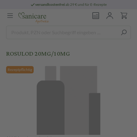
versandkostenfrei
ab 29 € und für E-Rezepte
ROSULOD 20MG/10MG
Rezeptpflichtig