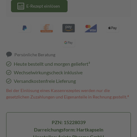
E-Rezept einlösen
Persönliche Beratung
Heute bestellt und morgen geliefert³
Wechselwirkungscheck inklusive
Versandkostenfreie Lieferung
Bei der Einlösung eines Kassenrezeptes werden nur die
gesetzlichen Zuzahlungen und Eigenanteile in Rechnung gestellt.⁴
PZN: 15228039
Darreichungsform: Hartkapseln
Hersteller: Aristo Pharma GmbH