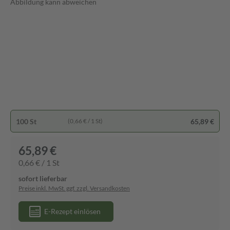
Abbildung kann abweichen
100 St
65,89 €
(0,66 € / 1 St)
65,89 €
0,66 € / 1 St
sofort lieferbar
Preise inkl. MwSt. ggf. zzgl. Versandkosten
E-Rezept einlösen