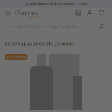
versandkostenfrei
ab 29 € und für E-Rezepte
ROSUVALSA APONTIS 10/80MG
Rezeptpflichtig