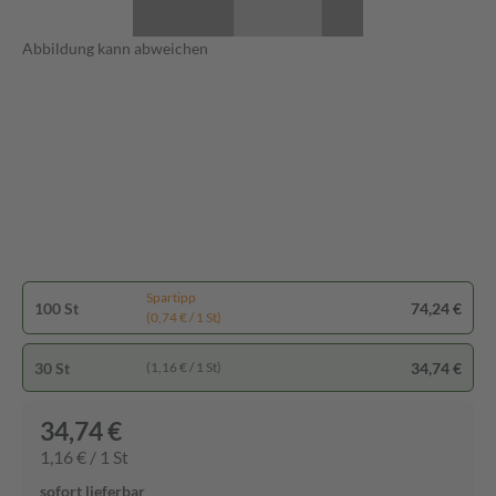
Abbildung kann abweichen
Spartipp
100 St
74,24 €
(0,74 € / 1 St)
30 St
34,74 €
(1,16 € / 1 St)
34,74 €
1,16 € / 1 St
sofort lieferbar