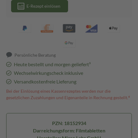
E-Rezept einlösen
Persönliche Beratung
Heute bestellt und morgen geliefert³
Wechselwirkungscheck inklusive
Versandkostenfreie Lieferung
Bei der Einlösung eines Kassenrezeptes werden nur die
gesetzlichen Zuzahlungen und Eigenanteile in Rechnung gestellt.⁴
PZN: 18152934
Darreichungsform: Filmtabletten
Hersteller: Micro Labs GmbH