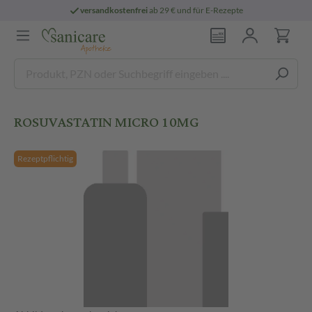
versandkostenfrei
ab 29 € und für E-Rezepte
ROSUVASTATIN MICRO 10MG
Rezeptpflichtig