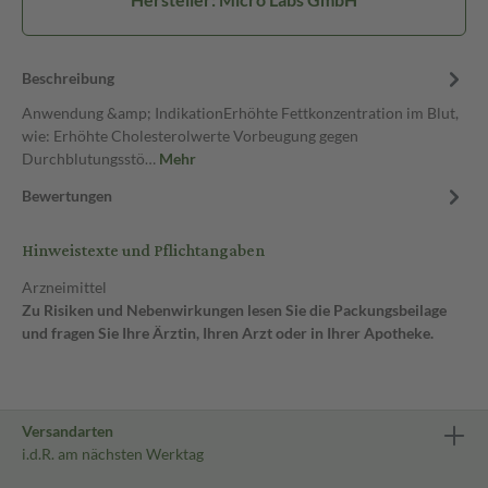
Beschreibung
Anwendung &amp; IndikationErhöhte Fettkonzentration im Blut,
wie: Erhöhte Cholesterolwerte Vorbeugung gegen
Durchblutungsstö…
Mehr
Bewertungen
Hinweistexte und Pflichtangaben
Arzneimittel
Zu Risiken und Nebenwirkungen lesen Sie die Packungsbeilage
und fragen Sie Ihre Ärztin, Ihren Arzt oder in Ihrer Apotheke.
Versandarten
i.d.R. am nächsten Werktag