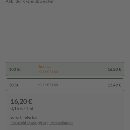
Abbildung kann abweichen
Spartipp
100 St
16,20 €
(0,16 € / 1 St)
30 St
13,49 €
(0,45 € / 1 St)
16,20 €
0,16 € / 1 St
sofort lieferbar
Preise inkl. MwSt. ggf. zzgl. Versandkosten