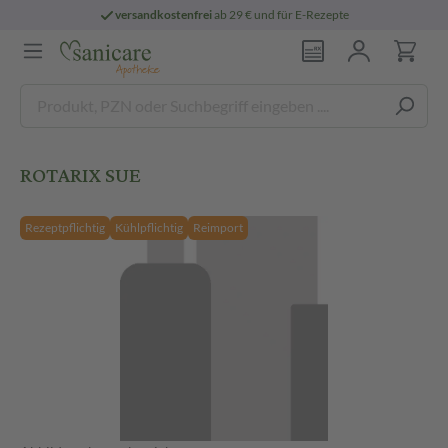
versandkostenfrei
ab 29 € und für E-Rezepte
ROTARIX SUE
Rezeptpflichtig
Kühlpflichtig
Reimport