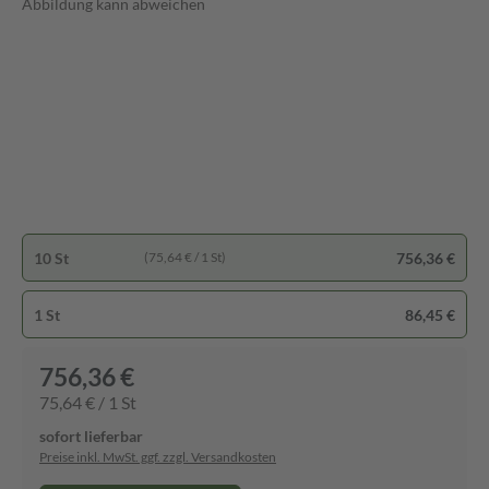
Abbildung kann abweichen
10 St
756,36 €
(75,64 € / 1 St)
1 St
86,45 €
756,36 €
75,64 € / 1 St
sofort lieferbar
Preise inkl. MwSt. ggf. zzgl. Versandkosten