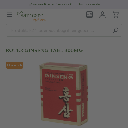
versandkostenfrei
ab 29 € und für E-Rezepte
ROTER GINSENG TABL 300MG
Pflanzlich