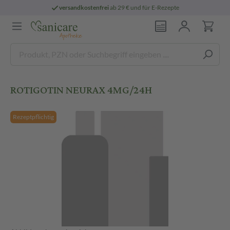
versandkostenfrei
ab 29 € und für E-Rezepte
ROTIGOTIN NEURAX 4MG/24H
Rezeptpflichtig