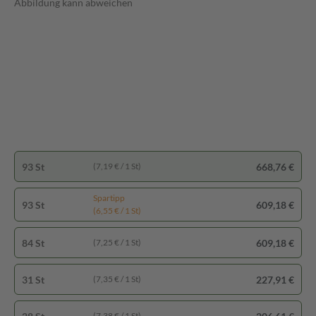
Abbildung kann abweichen
93 St
668,76 €
(7,19 € / 1 St)
Spartipp
93 St
609,18 €
(6,55 € / 1 St)
84 St
609,18 €
(7,25 € / 1 St)
31 St
227,91 €
(7,35 € / 1 St)
(7,38 € / 1 St)