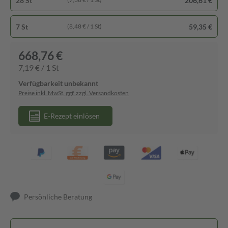
28 St
206,61 €
7 St
59,35 €
(8,48 € / 1 St)
668,76 €
7,19 € / 1 St
Verfügbarkeit unbekannt
Preise inkl. MwSt. ggf. zzgl. Versandkosten
E-Rezept einlösen
Persönliche Beratung