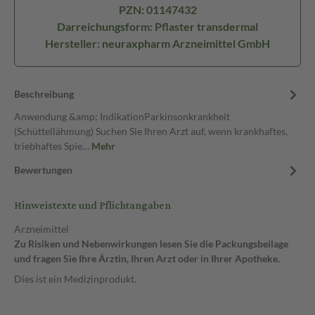
PZN: 01147432
Darreichungsform: Pflaster transdermal
Hersteller: neuraxpharm Arzneimittel GmbH
Beschreibung
Anwendung &amp; IndikationParkinsonkrankheit
(Schüttellähmung) Suchen Sie Ihren Arzt auf, wenn krankhaftes,
triebhaftes Spie…
Mehr
Bewertungen
Hinweistexte und Pflichtangaben
Arzneimittel
Zu Risiken und Nebenwirkungen lesen Sie die Packungsbeilage
und fragen Sie Ihre Ärztin, Ihren Arzt oder in Ihrer Apotheke.
Dies ist ein Medizinprodukt.