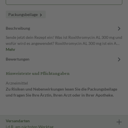
Packungsbeilage
Beschreibung
Sende jetzt dein Rezept ein! Was ist Roxithromycin AL 300 mg und
wofür wird es angewendet? Roxithromycin AL 300 mg ist ein A…
Mehr
Bewertungen
Hinweistexte und Pflichtangaben
Arzneimittel
Zu Risiken und Nebenwirkungen lesen Sie die Packungsbeilage
und fragen Sie Ihre Ärztin, Ihren Arzt oder in Ihrer Apotheke.
Versandarten
i.d.R. am nächsten Werktag