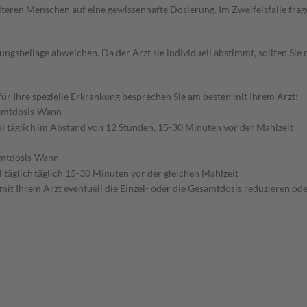
d älteren Menschen auf eine gewissenhafte Dosierung. Im Zweifelsfalle f
gsbeilage abweichen. Da der Arzt sie individuell abstimmt, sollten Si
r Ihre spezielle Erkrankung besprechen Sie am besten mit Ihrem Arzt:
mtdosis
Wann
l täglich
im Abstand von 12 Stunden, 15-30 Minuten vor der Mahlzeit
mtdosis
Wann
 täglich
täglich 15-30 Minuten vor der gleichen Mahlzeit
mit Ihrem Arzt eventuell die Einzel- oder die Gesamtdosis reduzieren o