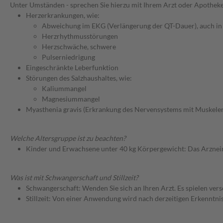
Unter Umständen - sprechen Sie hierzu mit Ihrem Arzt oder Apotheke
Herzerkrankungen, wie:
Abweichung im EKG (Verlängerung der QT-Dauer), auch in
Herzrhythmusstörungen
Herzschwäche, schwere
Pulserniedrigung
Eingeschränkte Leberfunktion
Störungen des Salzhaushaltes, wie:
Kaliummangel
Magnesiummangel
Myasthenia gravis (Erkrankung des Nervensystems mit Muskeler
Welche Altersgruppe ist zu beachten?
Kinder und Erwachsene unter 40 kg Körpergewicht: Das Arzneimi
Was ist mit Schwangerschaft und Stillzeit?
Schwangerschaft: Wenden Sie sich an Ihren Arzt. Es spielen ve
Stillzeit: Von einer Anwendung wird nach derzeitigen Erkenntniss