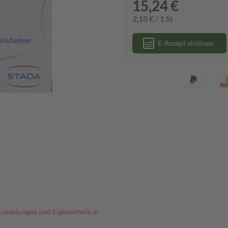
15,24 €
2,18 € / 1 St
E-Rezept einlösen
Zuzahlungen und Eigenanteile in