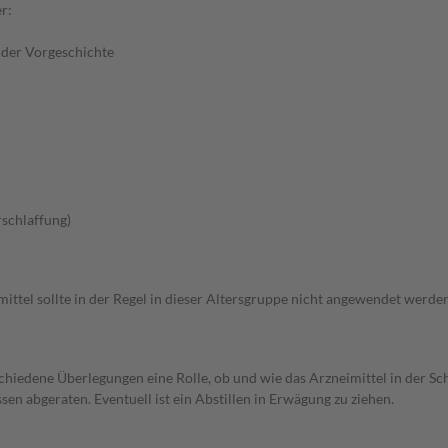
r:
 der Vorgeschichte
schlaffung)
ttel sollte in der Regel in dieser Altersgruppe nicht angewendet werden
rschiedene Überlegungen eine Rolle, ob und wie das Arzneimittel in der
en abgeraten. Eventuell ist ein Abstillen in Erwägung zu ziehen.