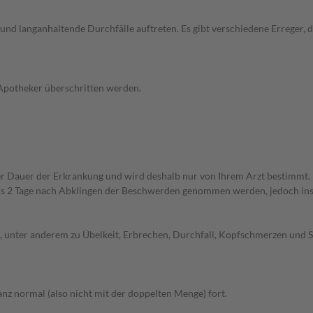
und langanhaltende Durchfälle auftreten. Es gibt verschiedene Erreger,
 Apotheker überschritten werden.
r Dauer der Erkrankung und wird deshalb nur von Ihrem Arzt bestimmt
ens 2 Tage nach Abklingen der Beschwerden genommen werden, jedoch ins
unter anderem zu Übelkeit, Erbrechen, Durchfall, Kopfschmerzen und Sc
z normal (also nicht mit der doppelten Menge) fort.