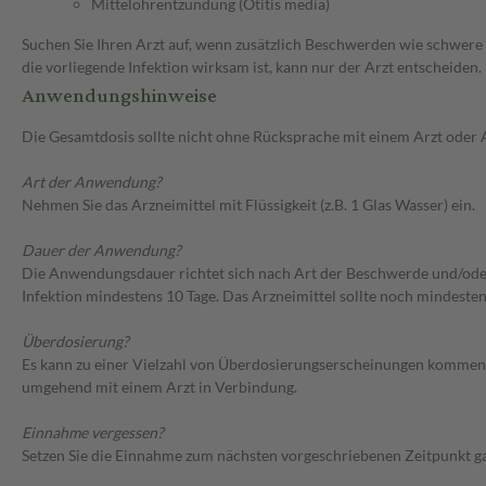
Mittelohrentzündung (Otitis media)
Suchen Sie Ihren Arzt auf, wenn zusätzlich Beschwerden wie schwere 
die vorliegende Infektion wirksam ist, kann nur der Arzt entscheiden.
Anwendungshinweise
Die Gesamtdosis sollte nicht ohne Rücksprache mit einem Arzt oder
Art der Anwendung?
Nehmen Sie das Arzneimittel mit Flüssigkeit (z.B. 1 Glas Wasser) ein.
Dauer der Anwendung?
Die Anwendungsdauer richtet sich nach Art der Beschwerde und/ode
Infektion mindestens 10 Tage. Das Arzneimittel sollte noch mindest
Überdosierung?
Es kann zu einer Vielzahl von Überdosierungserscheinungen kommen, 
umgehend mit einem Arzt in Verbindung.
Einnahme vergessen?
Setzen Sie die Einnahme zum nächsten vorgeschriebenen Zeitpunkt gan