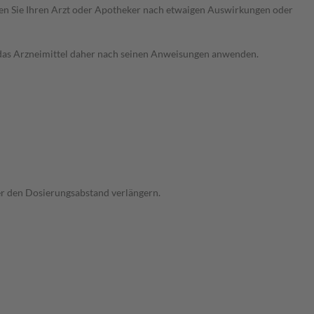
ragen Sie Ihren Arzt oder Apotheker nach etwaigen Auswirkungen oder
e das Arzneimittel daher nach seinen Anweisungen anwenden.
der den Dosierungsabstand verlängern.