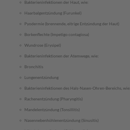
Bakterieninfektionen der Haut, wie:
Haarbalgentzündung (Furunkel)
Pyodermie (brennende, eitrige Entzündung der Haut)
Borkenflechte (Impetigo contagiosa)
Wundrose (Erysipel)
Bakterieninfektionen der Atemwege, wie:
Bronchitis
Lungenentzündung
Bakterieninfektionen des Hals-Nasen-Ohren-Bereichs, wie
Rachenentzündung (Pharyngitis)
Mandelentzündung (Tonsillitis)
Nasennebenhöhlenentzündung (Sinusitis)