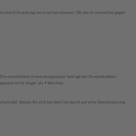
 die eine Erkrankung verursachen können. Ob das Arzneimittel gegen
. Die empfohlene Anwendungsdauer beträgt bei Streptokokken-
gesamt nicht länger als 4 Wochen.
hwindel. Setzen Sie sich bei dem Verdacht auf eine Überdosierung