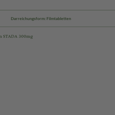
Darreichungsform: Filmtabletten
cin STADA 300mg