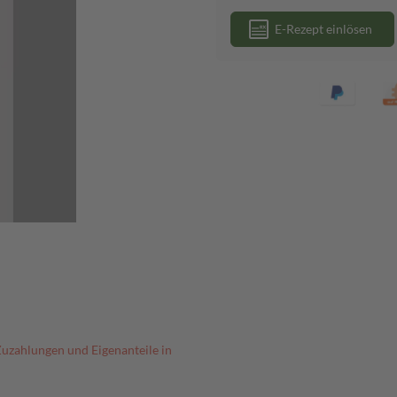
E-Rezept einlösen
Zuzahlungen und Eigenanteile in