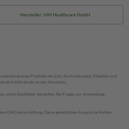
Hersteller: ViiV Healthcare GmbH
wendung eines Produkts die Zeit, die Anleitungen, Etiketten und
 dich bitte direkt an den Hersteller.
 bzw. einen Apotheker darstellen. Bei Fragen zur Anwendung,
heken OHG keine Haftung. Deine gesetzlichen Ansprüche bleiben