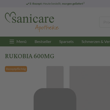
3
E-Rezept:
Heute bestellt,
morgen geliefert
Menü
Bestseller
Sparsets
Schmerzen & Ver
RUKOBIA 600MG
Rezeptpflichtig