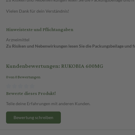
Vielen Dank für dein Verständnis!
Hinweistexte und Pflichtangaben
Arzneimittel
Zu Risiken und Nebenwirkungen lesen Sie die Packungsbeilage und fra
Kundenbewertungen: RUKOBIA 600MG
0 von 0 Bewertungen
Bewerte dieses Produkt!
Teile deine Erfahrungen mit anderen Kunden.
Bewertung schreiben