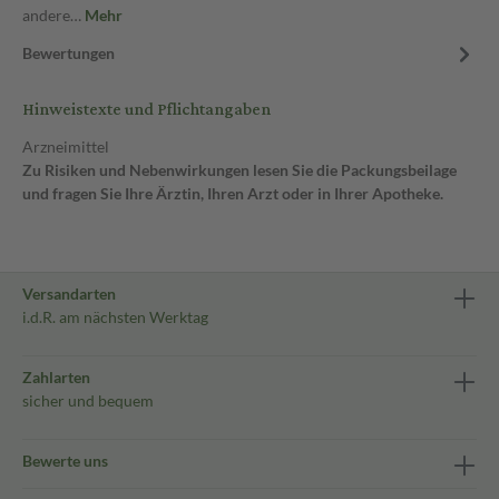
andere…
Mehr
Bewertungen
Hinweistexte und Pflichtangaben
Arzneimittel
Zu Risiken und Nebenwirkungen lesen Sie die Packungsbeilage
und fragen Sie Ihre Ärztin, Ihren Arzt oder in Ihrer Apotheke.
Versandarten
i.d.R. am nächsten Werktag
Zahlarten
sicher und bequem
Bewerte uns