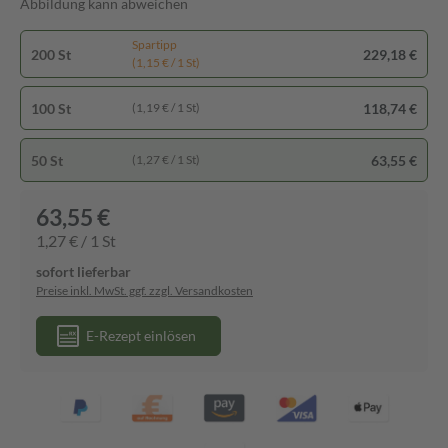
Abbildung kann abweichen
Spartipp
200 St
229,18 €
(1,15 € / 1 St)
100 St
118,74 €
(1,19 € / 1 St)
50 St
63,55 €
(1,27 € / 1 St)
63,55 €
1,27 € / 1 St
sofort lieferbar
Preise inkl. MwSt. ggf. zzgl. Versandkosten
E-Rezept einlösen