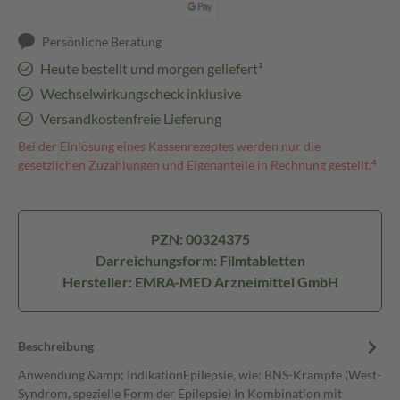
Persönliche Beratung
Heute bestellt und morgen geliefert³
Wechselwirkungscheck inklusive
Versandkostenfreie Lieferung
Bei der Einlösung eines Kassenrezeptes werden nur die
gesetzlichen Zuzahlungen und Eigenanteile in Rechnung gestellt.⁴
PZN: 00324375
Darreichungsform: Filmtabletten
Hersteller: EMRA-MED Arzneimittel GmbH
Beschreibung
Anwendung &amp; IndikationEpilepsie, wie: BNS-Krämpfe (West-
Syndrom, spezielle Form der Epilepsie) In Kombination mit