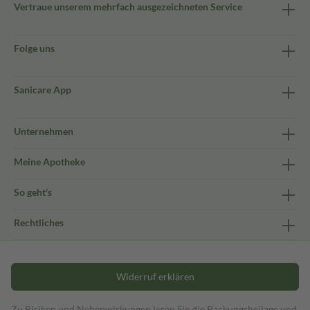
Vertraue unserem mehrfach ausgezeichneten Service
Folge uns
Sanicare App
Unternehmen
Meine Apotheke
So geht's
Rechtliches
Widerruf erklären
Zu Risiken und Nebenwirkungen lesen Sie die Packungsbeilage und