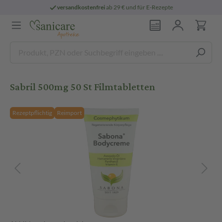
versandkostenfrei
ab 29 € und für E-Rezepte
Sabril 500mg 50 St Filmtabletten
Rezeptpflichtig
Reimport