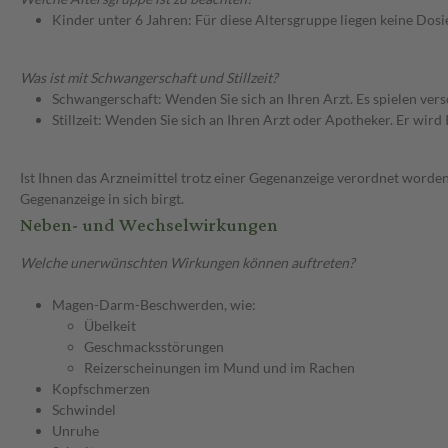
Kinder unter 6 Jahren: Für diese Altersgruppe liegen keine Dos
Was ist mit Schwangerschaft und Stillzeit?
Schwangerschaft: Wenden Sie sich an Ihren Arzt. Es spielen ve
Stillzeit: Wenden Sie sich an Ihren Arzt oder Apotheker. Er wi
Ist Ihnen das Arzneimittel trotz einer Gegenanzeige verordnet worden
Gegenanzeige in sich birgt.
Neben- und Wechselwirkungen
Welche unerwünschten Wirkungen können auftreten?
Magen-Darm-Beschwerden, wie:
Übelkeit
Geschmacksstörungen
Reizerscheinungen im Mund und im Rachen
Kopfschmerzen
Schwindel
Unruhe