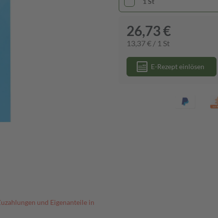
1 St
26,73 €
13,37 € / 1 St
E-Rezept einlösen
Zuzahlungen und Eigenanteile in