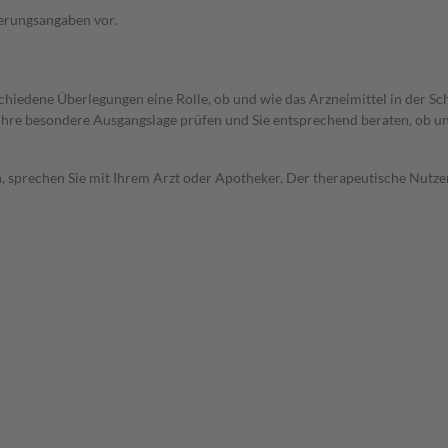
ierungsangaben vor.
rschiedene Überlegungen eine Rolle, ob und wie das Arzneimittel in der
rd Ihre besondere Ausgangslage prüfen und Sie entsprechend beraten, ob u
, sprechen Sie mit Ihrem Arzt oder Apotheker. Der therapeutische Nutzen