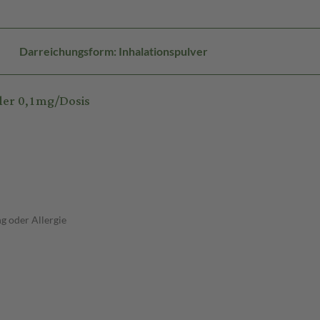
Darreichungsform: Inhalationspulver
ler 0,1mg/Dosis
g oder Allergie