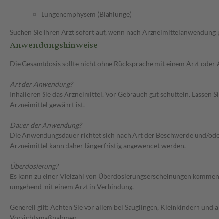
Lungenemphysem (Blählunge)
Suchen Sie Ihren Arzt sofort auf, wenn nach Arzneimittelanwendung
Anwendungshinweise
Die Gesamtdosis sollte nicht ohne Rücksprache mit einem Arzt oder
Art der Anwendung?
Inhalieren Sie das Arzneimittel. Vor Gebrauch gut schütteln. Lasse
Arzneimittel gewährt ist.
Dauer der Anwendung?
Die Anwendungsdauer richtet sich nach Art der Beschwerde und/oder 
Arzneimittel kann daher längerfristig angewendet werden.
Überdosierung?
Es kann zu einer Vielzahl von Überdosierungserscheinungen kommen, 
umgehend mit einem Arzt in Verbindung.
Generell gilt: Achten Sie vor allem bei Säuglingen, Kleinkindern un
Vorsichtsmaßnahmen.