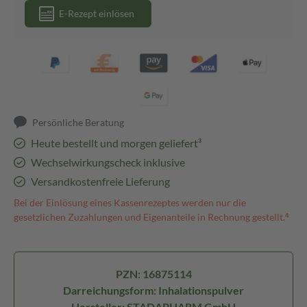
E-Rezept einlösen
Persönliche Beratung
Heute bestellt und morgen geliefert³
Wechselwirkungscheck inklusive
Versandkostenfreie Lieferung
Bei der Einlösung eines Kassenrezeptes werden nur die
gesetzlichen Zuzahlungen und Eigenanteile in Rechnung gestellt.⁴
PZN: 16875114
Darreichungsform: Inhalationspulver
Hersteller: STADAPHARM GmbH