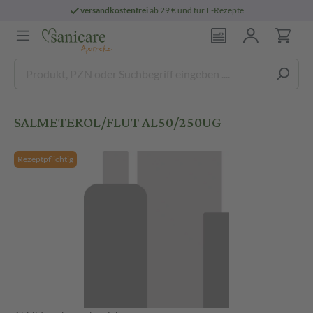
versandkostenfrei
ab 29 € und für E-Rezepte
SALMETEROL/FLUT AL50/250UG
Rezeptpflichtig