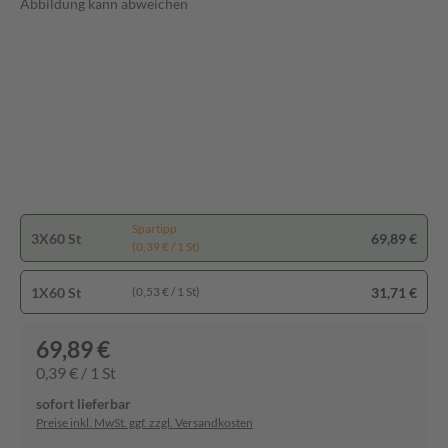
Abbildung kann abweichen
Spartipp
3X60 St
69,89 €
(0,39 € / 1 St)
1X60 St
31,71 €
(0,53 € / 1 St)
69,89 €
0,39 € / 1 St
sofort lieferbar
Preise inkl. MwSt. ggf. zzgl. Versandkosten