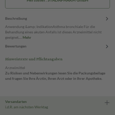
Beschreibung
Anwendung &amp; IndikationAsthma bronchiale Für die
Behandlung eines akuten Anfalls ist dieses Arzneimittel nicht
geeignet.…
Mehr
Bewertungen
Hinweistexte und Pflichtangaben
Arzneimittel
Zu Risiken und Nebenwirkungen lesen Sie die Packungsbeilage
und fragen Sie Ihre Ärztin, Ihren Arzt oder in Ihrer Apotheke.
Versandarten
i.d.R. am nächsten Werktag