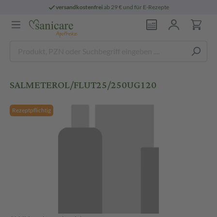
versandkostenfrei
ab 29 € und für E-Rezepte
SALMETEROL/FLUT25/250UG120
Rezeptpflichtig