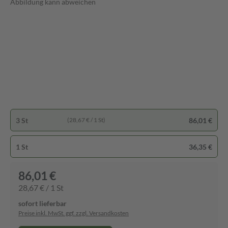
Abbildung kann abweichen
3 St
86,01 €
(28,67 € / 1 St)
1 St
36,35 €
86,01 €
28,67 € / 1 St
sofort lieferbar
Preise inkl. MwSt. ggf. zzgl. Versandkosten