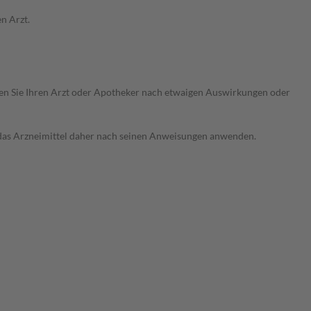
n Arzt.
ragen Sie Ihren Arzt oder Apotheker nach etwaigen Auswirkungen oder
e das Arzneimittel daher nach seinen Anweisungen anwenden.