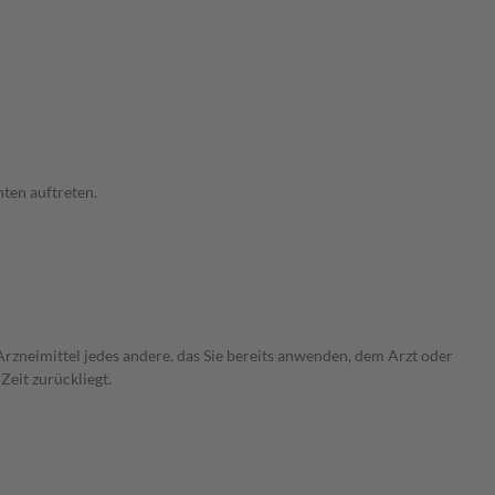
ten auftreten.
rzneimittel jedes andere, das Sie bereits anwenden, dem Arzt oder
Zeit zurückliegt.