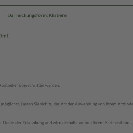
Darreichungsform: Klistiere
60ml
 Apotheker überschritten werden.
 möglichst. Lassen Sie sich zu der Art der Anwendung von Ihrem Arzt od
r Dauer der Erkrankung und wird deshalb nur von Ihrem Arzt bestimmt.