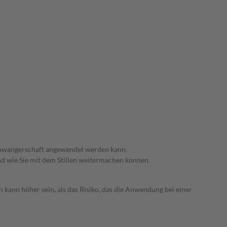
 Schwangerschaft angewendet werden kann.
nd wie Sie mit dem Stillen weitermachen können.
 kann höher sein, als das Risiko, das die Anwendung bei einer