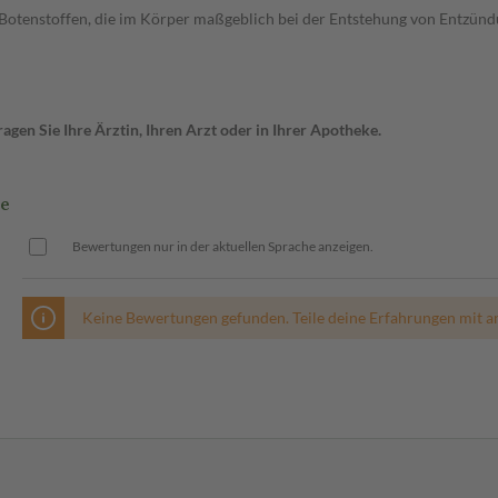
otenstoffen, die im Körper maßgeblich bei der Entstehung von Entzündun
gen Sie Ihre Ärztin, Ihren Arzt oder in Ihrer Apotheke.
re
Bewertungen nur in der aktuellen Sprache anzeigen.
Keine Bewertungen gefunden. Teile deine Erfahrungen mit a