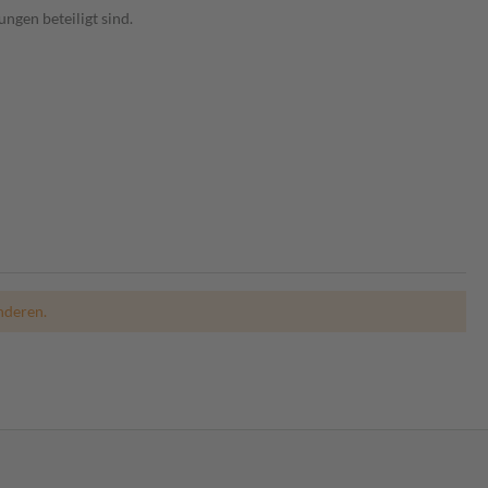
gen beteiligt sind.
nderen.