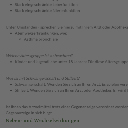
Stark eingeschränkte Leberfunktion
Stark eingeschränkte Nierenfunktion
Unter Umständen - sprechen Sie hierzu mit Ihrem Arzt oder Apotheke
Atemwegserkrankungen, wie:
Asthma bronchiale
Welche Altersgruppe ist zu beachten?
Kinder und Jugendliche unter 18 Jahren: Für diese Altersgruppe
Was ist mit Schwangerschaft und Stillzeit?
Schwangerschaft: Wenden Sie sich an Ihren Arzt. Es spielen ve
Stillzeit: Wenden Sie sich an Ihren Arzt oder Apotheker. Er wi
Ist Ihnen das Arzneimittel trotz einer Gegenanzeige verordnet worden
Gegenanzeige in sich birgt.
Neben- und Wechselwirkungen