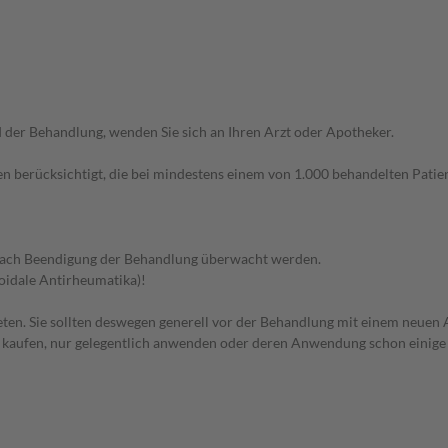
der Behandlung, wenden Sie sich an Ihren Arzt oder Apotheker.
n berücksichtigt, die bei mindestens einem von 1.000 behandelten Patien
nach Beendigung der Behandlung überwacht werden.
oidale Antirheumatika)!
en. Sie sollten deswegen generell vor der Behandlung mit einem neuen A
st kaufen, nur gelegentlich anwenden oder deren Anwendung schon einige 