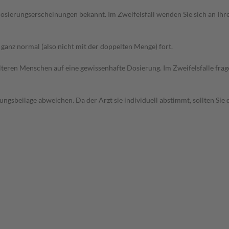
sierungserscheinungen bekannt. Im Zweifelsfall wenden Sie sich an Ihre
anz normal (also nicht mit der doppelten Menge) fort.
d älteren Menschen auf eine gewissenhafte Dosierung. Im Zweifelsfalle f
gsbeilage abweichen. Da der Arzt sie individuell abstimmt, sollten Si