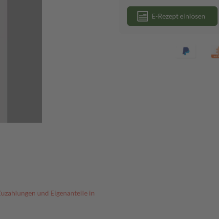
E-Rezept einlösen
Zuzahlungen und Eigenanteile in