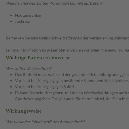
Welche unerwünschten Wirkungen können auftreten?
Hautausschlag
Juckreiz
Bemerken Sie eine Befindlichkeitsstörung oder Veränderung während 
Für die Information an dieser Stelle werden vor allem Nebenwirkunge
Wichtige Patientenhinweise
Was sollten Sie beachten?
Das Blutbild muss während der gesamten Behandlung und ggf. 
Vorsicht bei Allergie gegen bestimmte Schmerzmittel (Nichtster
Vorsicht bei Allergie gegen Sulfit!
Es kann Arzneimittel geben, mit denen Wechselwirkungen auftret
Apotheker angeben. Das gilt auch für Arzneimittel, die Sie selb
Wirkungsweise
Wie wirkt der Inhaltsstoff des Arzneimittels?