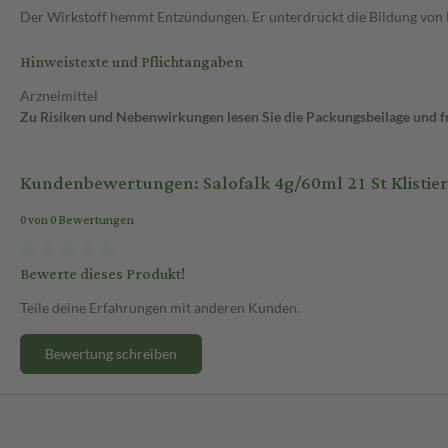
Der Wirkstoff hemmt Entzündungen. Er unterdrückt die Bildung von B
Hinweistexte und Pflichtangaben
Arzneimittel
Zu Risiken und Nebenwirkungen lesen Sie die Packungsbeilage und fra
Kundenbewertungen: Salofalk 4g/60ml 21 St Klistie
0 von 0 Bewertungen
Bewerte dieses Produkt!
Teile deine Erfahrungen mit anderen Kunden.
Bewertung schreiben