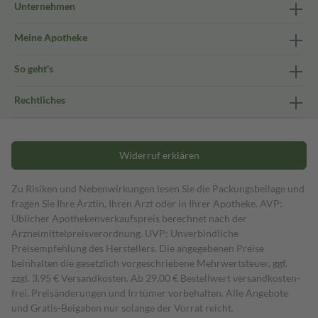
Unternehmen
Meine Apotheke
So geht's
Rechtliches
Widerruf erklären
Zu Risiken und Nebenwirkungen lesen Sie die Packungsbeilage und
fragen Sie Ihre Ärztin, Ihren Arzt oder in Ihrer Apotheke. AVP:
Üblicher Apothekenverkaufspreis berechnet nach der
Arzneimittelpreisverordnung. UVP: Unverbindliche
Preisempfehlung des Herstellers. Die angegebenen Preise
beinhalten die gesetzlich vorgeschriebene Mehrwertsteuer, ggf.
zzgl. 3,95 € Versandkosten. Ab 29,00 € Bestell­wert versand­kosten­
frei. Preisänderungen und Irrtümer vorbehalten. Alle Angebote
und Gratis-Beigaben nur solange der Vorrat reicht.