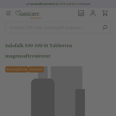
versandkostenfrei
ab 29 € und für E-Rezepte
Salofalk 500 300 St Tabletten
magensaftresistent
Rezeptpflichtig
Reimport