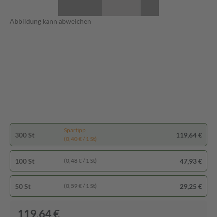
Abbildung kann abweichen
Spartipp
300 St
119,64 €
(0,40 € / 1 St)
100 St
47,93 €
(0,48 € / 1 St)
50 St
29,25 €
(0,59 € / 1 St)
119,64 €