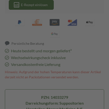
E-Rezept einlösen
Persönliche Beratung
Heute bestellt und morgen geliefert³
Wechselwirkungscheck inklusive
Versandkostenfreie Lieferung
Hinweis: Aufgrund der hohen Temperaturen kann dieser Artikel
derzeit nicht an Packstationen versendet werden.
PZN: 14033279
Darreichungsform: Suppositorien
Hersteller: Abacus Medicine A/S