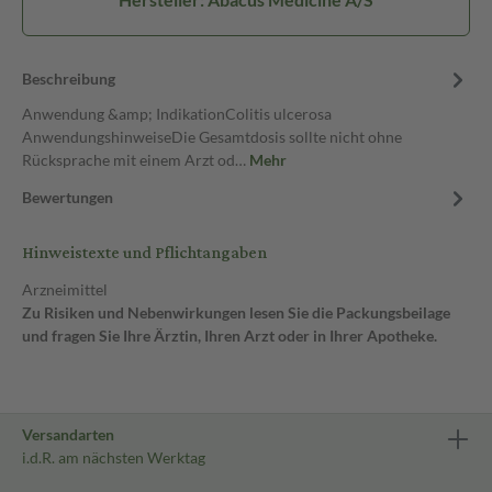
Beschreibung
Anwendung &amp; IndikationColitis ulcerosa
AnwendungshinweiseDie Gesamtdosis sollte nicht ohne
Rücksprache mit einem Arzt od…
Mehr
Bewertungen
Hinweistexte und Pflichtangaben
Arzneimittel
Zu Risiken und Nebenwirkungen lesen Sie die Packungsbeilage
und fragen Sie Ihre Ärztin, Ihren Arzt oder in Ihrer Apotheke.
Versandarten
i.d.R. am nächsten Werktag