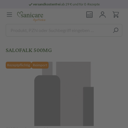
versandkostenfrei
ab 29 € und für E-Rezepte
SALOFALK 500MG
Rezeptpflichtig
Reimport