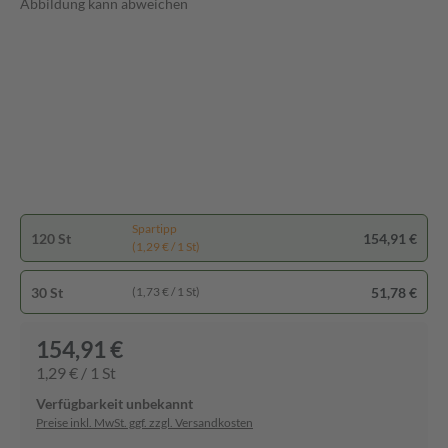
Abbildung kann abweichen
Spartipp
120 St
154,91 €
(1,29 € / 1 St)
30 St
51,78 €
(1,73 € / 1 St)
154,91 €
1,29 € / 1 St
Verfügbarkeit unbekannt
Preise inkl. MwSt. ggf. zzgl. Versandkosten