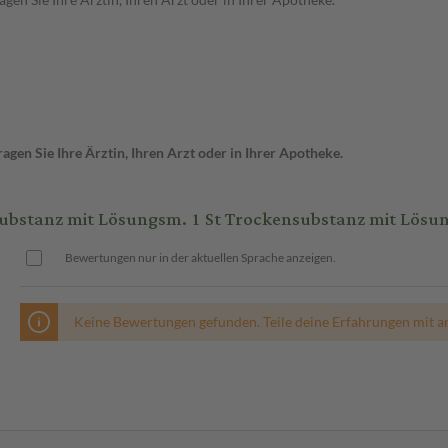
gen Sie Ihre Ärztin, Ihren Arzt oder in Ihrer Apotheke.
stanz mit Lösungsm. 1 St Trockensubstanz mit Lösun
Bewertungen nur in der aktuellen Sprache anzeigen.
Keine Bewertungen gefunden. Teile deine Erfahrungen mit a