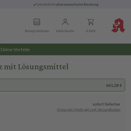
persönliche
pharmazeutische Beratung
Rezept einlösen
Mein Konto
0,00 €
Deine Vorteile
z mit Lösungsmittel
661,28 €
sofort lieferbar
Preise inkl. MwSt. ggf. zzgl. Versandkosten