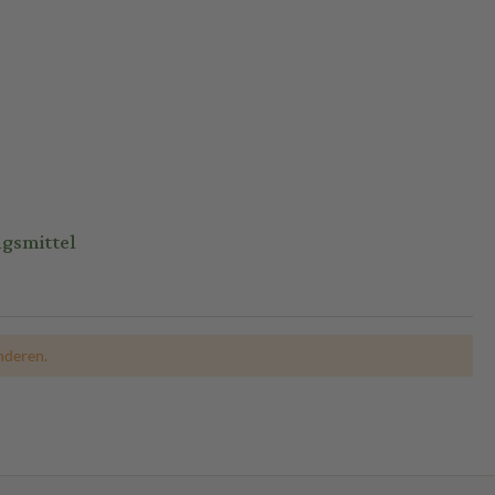
gsmittel
nderen.