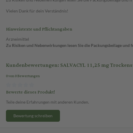
Vielen Dank für dein Verständnis!
Hinweistexte und Pflichtangaben
Arzneimittel
Zu Risiken und Nebenwirkungen lesen Sie die Packungsbeilage und fra
Kundenbewertungen: SALVACYL 11,25 mg Trockensub
0 von 0 Bewertungen
Bewerte dieses Produkt!
Teile deine Erfahrungen mit anderen Kunden.
Bewertung schreiben