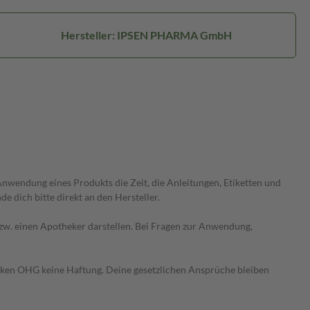
Hersteller: IPSEN PHARMA GmbH
wendung eines Produkts die Zeit, die Anleitungen, Etiketten und
 dich bitte direkt an den Hersteller.
 bzw. einen Apotheker darstellen. Bei Fragen zur Anwendung,
heken OHG keine Haftung. Deine gesetzlichen Ansprüche bleiben