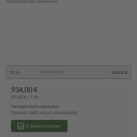
Abbildung kann abweichen
10 St
934,00 €
(93,40 € / 1 St)
934,00 €
93,40 € / 1 St
Verfügbarkeit unbekannt
Preise inkl. MwSt. ggf. zzgl. Versandkosten
E-Rezept einlösen