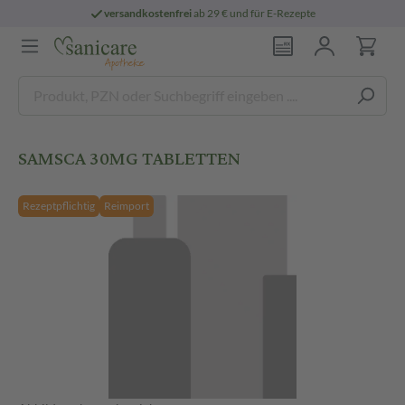
versandkostenfrei
ab 29 € und für E-Rezepte
SAMSCA 30MG TABLETTEN
Rezeptpflichtig
Reimport