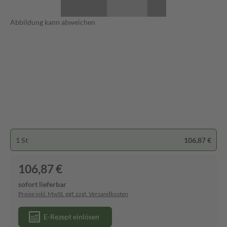
Abbildung kann abweichen
1 St
106,87 €
106,87 €
sofort lieferbar
Preise inkl. MwSt. ggf. zzgl. Versandkosten
E-Rezept einlösen