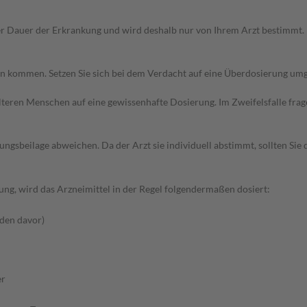
 Dauer der Erkrankung und wird deshalb nur von Ihrem Arzt bestimmt. I
 kommen. Setzen Sie sich bei dem Verdacht auf eine Überdosierung umg
d älteren Menschen auf eine gewissenhafte Dosierung. Im Zweifelsfalle f
gsbeilage abweichen. Da der Arzt sie individuell abstimmt, sollten Si
ng, wird das Arzneimittel in der Regel folgendermaßen dosiert:
den davor)
er