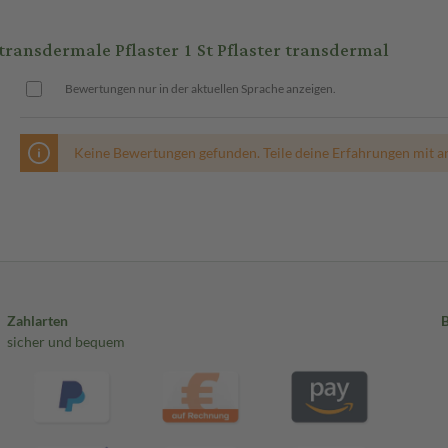
nsdermale Pflaster 1 St Pflaster transdermal
Bewertungen nur in der aktuellen Sprache anzeigen.
Keine Bewertungen gefunden. Teile deine Erfahrungen mit a
Zahlarten
sicher und bequem