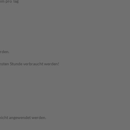
amm pro Tag
rden.
hsten Stunde verbraucht werden!
 nicht angewendet werden.