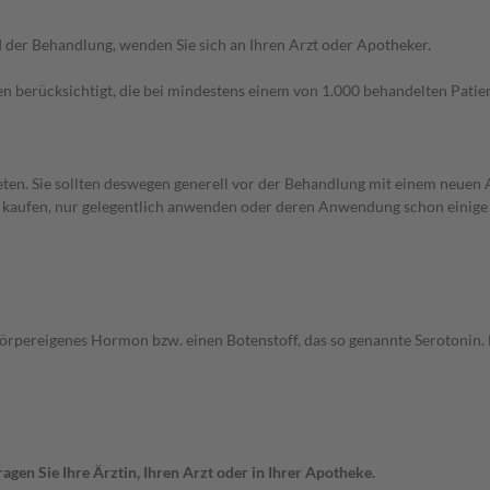
der Behandlung, wenden Sie sich an Ihren Arzt oder Apotheker.
n berücksichtigt, die bei mindestens einem von 1.000 behandelten Patien
en. Sie sollten deswegen generell vor der Behandlung mit einem neuen A
st kaufen, nur gelegentlich anwenden oder deren Anwendung schon einige 
körpereigenes Hormon bzw. einen Botenstoff, das so genannte Serotonin.
gen Sie Ihre Ärztin, Ihren Arzt oder in Ihrer Apotheke.