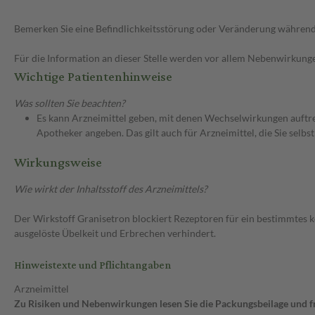
Bemerken Sie eine Befindlichkeitsstörung oder Veränderung während 
Für die Information an dieser Stelle werden vor allem Nebenwirkunge
Wichtige Patientenhinweise
Was sollten Sie beachten?
Es kann Arzneimittel geben, mit denen Wechselwirkungen auftret
Apotheker angeben. Das gilt auch für Arzneimittel, die Sie selb
Wirkungsweise
Wie wirkt der Inhaltsstoff des Arzneimittels?
Der Wirkstoff Granisetron blockiert Rezeptoren für ein bestimmtes 
ausgelöste Übelkeit und Erbrechen verhindert.
Hinweistexte und Pflichtangaben
Arzneimittel
Zu Risiken und Nebenwirkungen lesen Sie die Packungsbeilage und fra