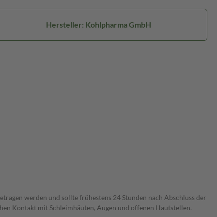
Hersteller: Kohlpharma GmbH
ge getragen werden und sollte frühestens 24 Stunden nach Abschluss der
chen Kontakt mit Schleimhäuten, Augen und offenen Hautstellen.