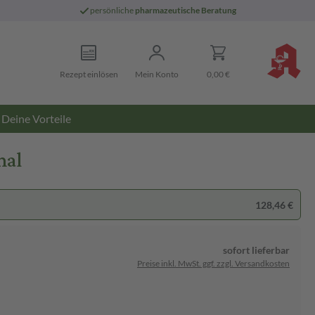
persönliche
pharmazeutische Beratung
Rezept einlösen
Mein Konto
0,00 €
Deine Vorteile
mal
128,46 €
sofort lieferbar
Preise inkl. MwSt. ggf. zzgl. Versandkosten