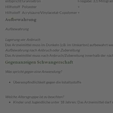
entspricht
Granisetron
Freigabe: 3,1 Milligr
Hilfsstoff
Polyester
+
Hilfsstoff
Acrylsäure/Vinylacetat-Copolymer
+
Aufbewahrung
Aufbewahrung
Lagerung vor Anbruch
Das Arzneimittel muss im Dunkeln (z.B. im Umkarton) aufbewahrt we
Aufbewahrung nach Anbruch oder Zubereitung
Das Arzneimittel muss nach Anbruch/Zubereitung innerhalb der näc
Gegenanzeigen Schwangerschaft
Was spricht gegen eine Anwendung?
Überempfindlichkeit gegen die Inhaltsstoffe
Welche Altersgruppe ist zu beachten?
Kinder und Jugendliche unter 18 Jahren: Das Arzneimittel darf