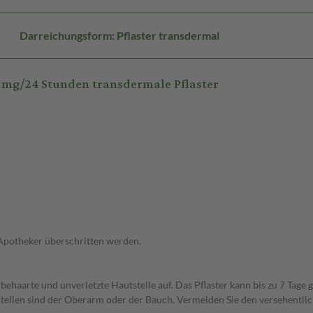
Darreichungsform: Pflaster transdermal
 mg/24 Stunden transdermale Pflaster
 Apotheker überschritten werden.
unbehaarte und unverletzte Hautstelle auf. Das Pflaster kann bis zu 7 Ta
tellen sind der Oberarm oder der Bauch. Vermeiden Sie den versehentli