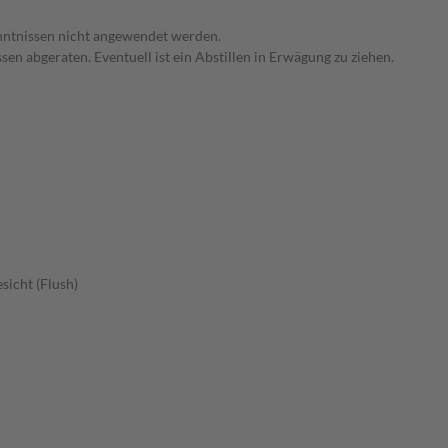
enntnissen nicht angewendet werden.
en abgeraten. Eventuell ist ein Abstillen in Erwägung zu ziehen.
sicht (Flush)