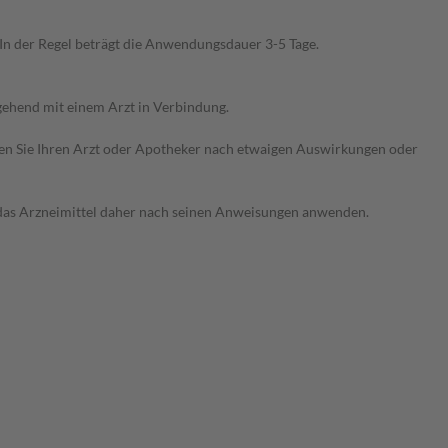
n der Regel beträgt die Anwendungsdauer 3-5 Tage.
ehend mit einem Arzt in Verbindung.
ragen Sie Ihren Arzt oder Apotheker nach etwaigen Auswirkungen oder
e das Arzneimittel daher nach seinen Anweisungen anwenden.