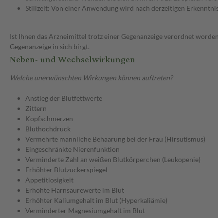
Stillzeit: Von einer Anwendung wird nach derzeitigen Erkenntniss
Ist Ihnen das Arzneimittel trotz einer Gegenanzeige verordnet worden
Gegenanzeige in sich birgt.
Neben- und Wechselwirkungen
Welche unerwünschten Wirkungen können auftreten?
Anstieg der Blutfettwerte
Zittern
Kopfschmerzen
Bluthochdruck
Vermehrte männliche Behaarung bei der Frau (Hirsutismus)
Eingeschränkte Nierenfunktion
Verminderte Zahl an weißen Blutkörperchen (Leukopenie)
Erhöhter Blutzuckerspiegel
Appetitlosigkeit
Erhöhte Harnsäurewerte im Blut
Erhöhter Kaliumgehalt im Blut (Hyperkaliämie)
Verminderter Magnesiumgehalt im Blut