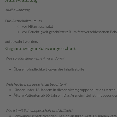
Aufbewahrung
Aufbewahrung
Das Arzneimittel muss
vor Hitze geschützt
vor Feuchtigkeit geschützt (z.B. im fest verschlossenen Behä
aufbewahrt werden.
Gegenanzeigen Schwangerschaft
Was spricht gegen eine Anwendung?
Überempfindlichkeit gegen die Inhaltsstoffe
Welche Altersgruppe ist zu beachten?
Kinder unter 16 Jahren: In dieser Altersgruppe sollte das Arzn
Ältere Patienten ab 65 Jahren: Das Arzneimittel ist mit besond
Was ist mit Schwangerschaft und Stillzeit?
Schwangerschaft: Wenden Sie sich an Ihren Arzt. Es spielen ve