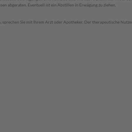
en abgeraten. Eventuell ist ein Abstillen in Erwägung zu ziehen.
, sprechen Sie mit Ihrem Arzt oder Apotheker. Der therapeutische Nutzen