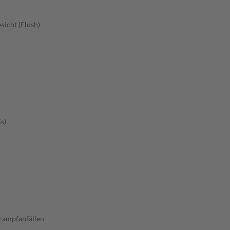
sicht (Flush)
s)
rampfanfällen