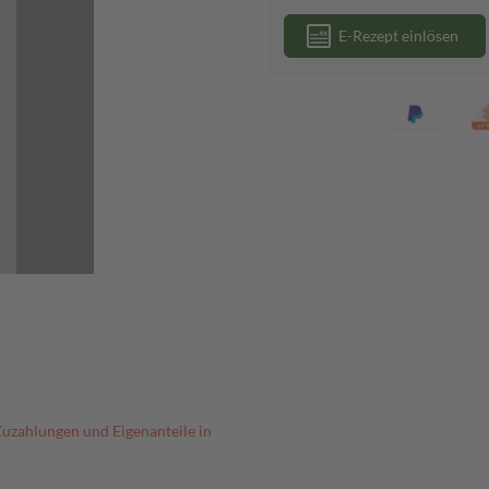
E-Rezept einlösen
Zuzahlungen und Eigenanteile in