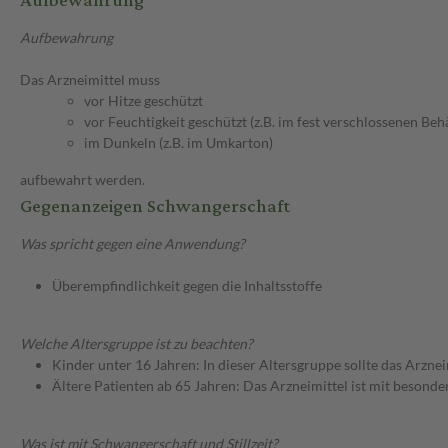
Aufbewahrung
Aufbewahrung
Das Arzneimittel muss
vor Hitze geschützt
vor Feuchtigkeit geschützt (z.B. im fest verschlossenen Behä
im Dunkeln (z.B. im Umkarton)
aufbewahrt werden.
Gegenanzeigen Schwangerschaft
Was spricht gegen eine Anwendung?
Überempfindlichkeit gegen die Inhaltsstoffe
Welche Altersgruppe ist zu beachten?
Kinder unter 16 Jahren: In dieser Altersgruppe sollte das Arzn
Ältere Patienten ab 65 Jahren: Das Arzneimittel ist mit besond
Was ist mit Schwangerschaft und Stillzeit?