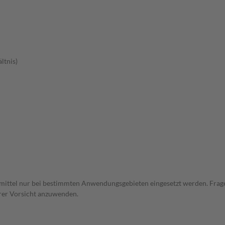
ltnis)
eimittel nur bei bestimmten Anwendungsgebieten eingesetzt werden. Frage
erer Vorsicht anzuwenden.