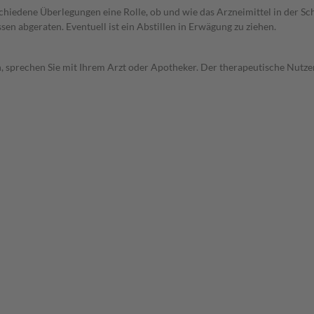
rschiedene Überlegungen eine Rolle, ob und wie das Arzneimittel in der
en abgeraten. Eventuell ist ein Abstillen in Erwägung zu ziehen.
, sprechen Sie mit Ihrem Arzt oder Apotheker. Der therapeutische Nutzen