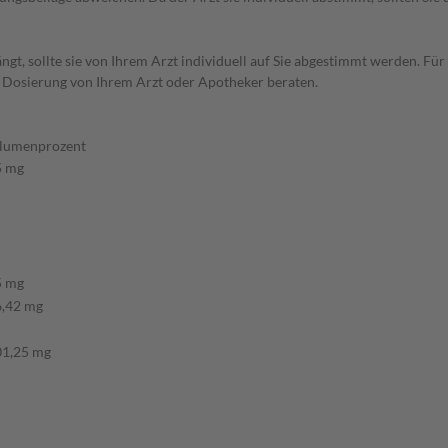
t, sollte sie von Ihrem Arzt individuell auf Sie abgestimmt werden. Für
r Dosierung von Ihrem Arzt oder Apotheker beraten.
olumenprozent
5 mg
5 mg
6,42 mg
01,25 mg