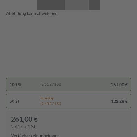
Abbildung kann abweichen
100 St
261,00 €
(2,61 € / 1 St)
Spartipp
50 St
122,28 €
(2,45 € / 1 St)
261,00 €
2,61 € / 1 St
Verfügbarkeit unbekannt