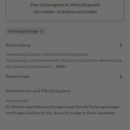
Darreichungsform: Weichkapseln
Hersteller: Kohlpharma GmbH
Packungsbeilage
Beschreibung
Anwendung &amp; IndikationVorbeugung der
Abstoßungsreaktion bei einer Organtransplantation Behandlung
der schweren Neuroderm…
Mehr
Bewertungen
Hinweistexte und Pflichtangaben
Arzneimittel
Zu Risiken und Nebenwirkungen lesen Sie die Packungsbeilage
und fragen Sie Ihre Ärztin, Ihren Arzt oder in Ihrer Apotheke.