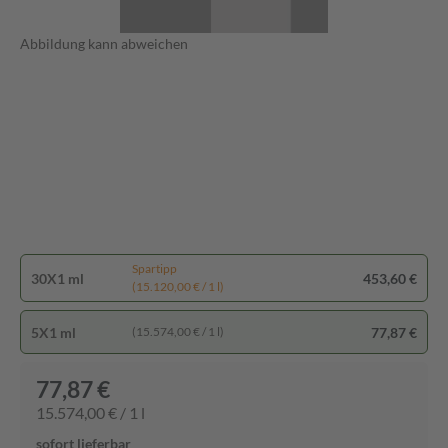
Abbildung kann abweichen
Spartipp
30X1 ml
453,60 €
(15.120,00 € / 1 l)
5X1 ml
77,87 €
(15.574,00 € / 1 l)
77,87 €
15.574,00 € / 1 l
sofort lieferbar