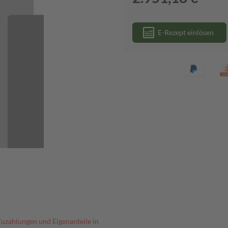
E-Rezept einlösen
Zuzahlungen und Eigenanteile in