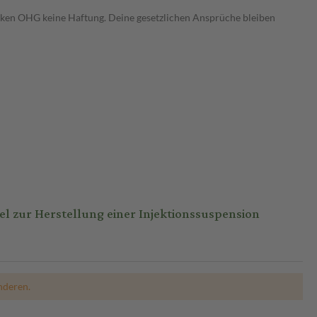
heken OHG keine Haftung. Deine gesetzlichen Ansprüche bleiben
zur Herstellung einer Injektionssuspension
nderen.