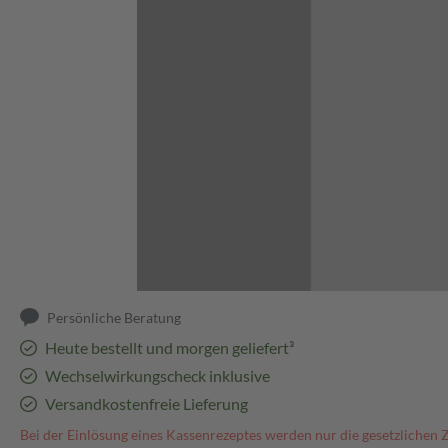
Abbildung kann abweichen
Persönliche Beratung
Heute bestellt und morgen geliefert³
Wechselwirkungscheck inklusive
Versandkostenfreie Lieferung
Bei der Einlösung eines Kassenrezeptes werden nur die gesetzlichen 