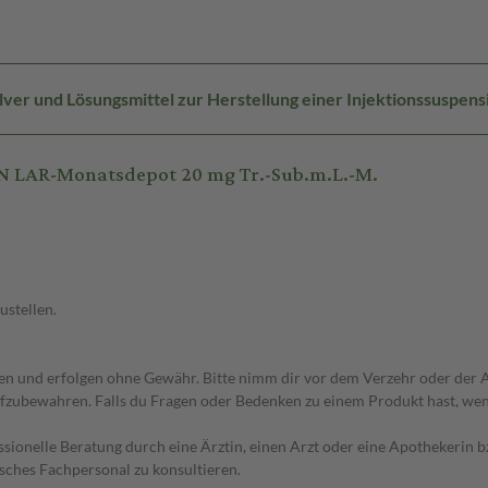
ver und Lösungsmittel zur Herstellung einer Injektionssuspens
N LAR-Monatsdepot 20 mg Tr.-Sub.m.L.-M.
ustellen.
 und erfolgen ohne Gewähr. Bitte nimm dir vor dem Verzehr oder der An
fzubewahren. Falls du Fragen oder Bedenken zu einem Produkt hast, wende
essionelle Beratung durch eine Ärztin, einen Arzt oder eine Apothekerin
sches Fachpersonal zu konsultieren.