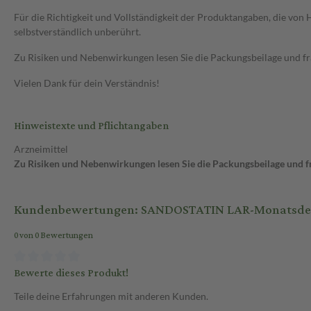
Für die Richtigkeit und Vollständigkeit der Produktangaben, die vo
selbstverständlich unberührt.
Zu Risiken und Nebenwirkungen lesen Sie die Packungsbeilage und frag
Vielen Dank für dein Verständnis!
Hinweistexte und Pflichtangaben
Arzneimittel
Zu Risiken und Nebenwirkungen lesen Sie die Packungsbeilage und fra
Kundenbewertungen: SANDOSTATIN LAR-Monatsdepot 2
0 von 0 Bewertungen
Bewerte dieses Produkt!
Teile deine Erfahrungen mit anderen Kunden.