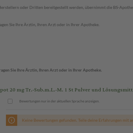
n Herstellern oder Dritten bereitgestellt werden, übernimmt die BS-Apot
en Sie Ihre Ärztin, Ihren Arzt oder in Ihrer Apotheke.
gen Sie Ihre Ärztin, Ihren Arzt oder in Ihrer Apotheke.
0 mg Tr.-Sub.m.L.-M. 1 St Pulver und Lösungsmittel 
Bewertungen nur in der aktuellen Sprache anzeigen.
Keine Bewertungen gefunden. Teile deine Erfahrungen mit a