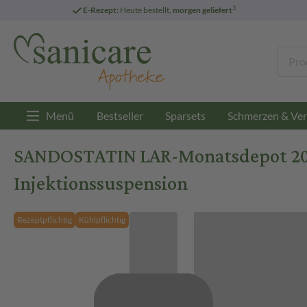
3
E-Rezept:
Heute bestellt,
morgen geliefert
Menü
Bestseller
Sparsets
Schmerzen & Ver
SANDOSTATIN LAR-Monatsdepot 20 mg
Injektionssuspension
Rezeptpflichtig
Kühlpflichtig