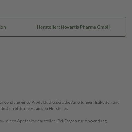
ion
Hersteller: Novartis Pharma GmbH
wendung eines Produkts die Zeit, die Anleitungen, Etiketten und
 dich bitte direkt an den Hersteller.
 bzw. einen Apotheker darstellen. Bei Fragen zur Anwendung,