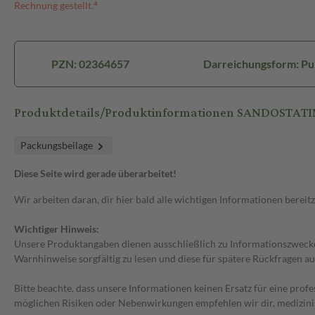
Rechnung gestellt.⁴
PZN: 02364657
Darreichungsform: Pul
Produktdetails/Produktinformationen SANDOSTATI
Packungsbeilage
Diese Seite wird gerade überarbeitet!
Wir arbeiten daran, dir hier bald alle wichtigen Informationen bereitz
Wichtiger Hinweis:
Unsere Produktangaben dienen ausschließlich zu Informationszwecken
Warnhinweise sorgfältig zu lesen und diese für spätere Rückfragen au
Bitte beachte, dass unsere Informationen keinen Ersatz für eine prof
möglichen Risiken oder Nebenwirkungen empfehlen wir dir, medizini