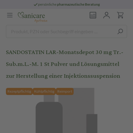
persönliche
pharmazeutische Beratung
SANDOSTATIN LAR-Monatsdepot 30 mg Tr.-
Sub.m.L.-M. 1 St Pulver und Lösungsmittel
zur Herstellung einer Injektionssuspension
Rezeptpflichtig
Kühlpflichtig
Reimport