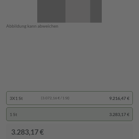
Abbildung kann abweichen
3X1 St
9.216,47 €
(3.072,16 € / 1 St)
1 St
3.283,17 €
3.283,17 €