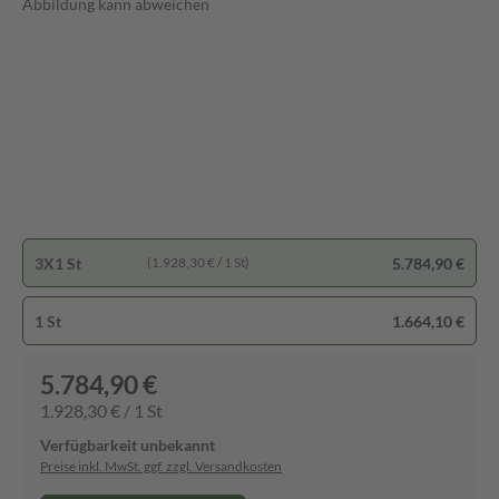
Abbildung kann abweichen
3X1 St
5.784,90 €
(1.928,30 € / 1 St)
1 St
1.664,10 €
5.784,90 €
1.928,30 € / 1 St
Verfügbarkeit unbekannt
Preise inkl. MwSt. ggf. zzgl. Versandkosten