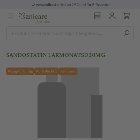
versandkostenfrei
ab 29 € und für E-Rezepte
SANDOSTATIN LARMONATSD30MG
Rezeptpflichtig
Kühlpflichtig
Reimport