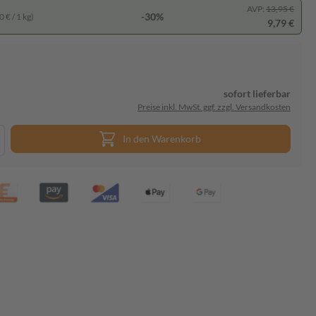
AVP:
13,95 €
-30%
 € / 1 kg)
9,79 €
sofort lieferbar
Preise inkl. MwSt. ggf. zzgl. Versandkosten
In den Warenkorb