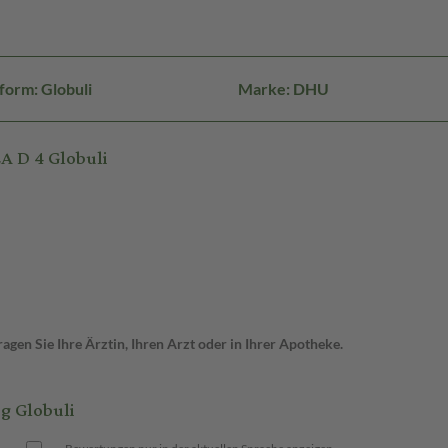
form: Globuli
Marke: DHU
 D 4 Globuli
gen Sie Ihre Ärztin, Ihren Arzt oder in Ihrer Apotheke.
g Globuli