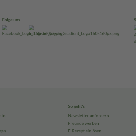
Folge uns
e
So geht's
nto
Newsletter anfordern
Freunde werben
gen
E-Rezept einlösen