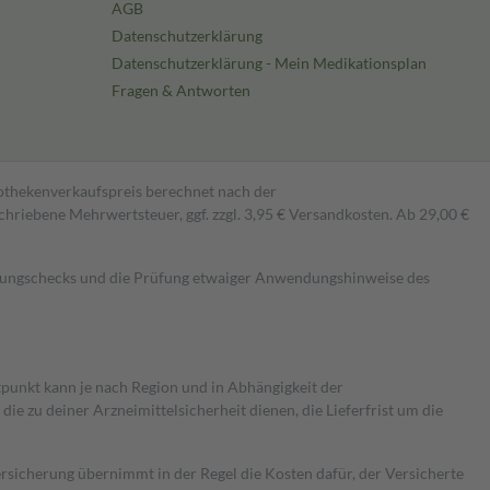
AGB
Datenschutzerklärung
Datenschutzerklärung - Mein Medikationsplan
Fragen & Antworten
pothekenverkaufspreis berechnet nach der
hriebene Mehrwertsteuer, ggf. zzgl. 3,95 € Versandkosten. Ab 29,00 €
kungschecks und die Prüfung etwaiger Anwendungshinweise des
itpunkt kann je nach Region und in Abhängigkeit der
 zu deiner Arzneimittelsicherheit dienen, die Lieferfrist um die
ersicherung übernimmt in der Regel die Kosten dafür, der Versicherte