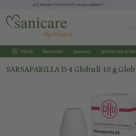
3
E-Rezept:
Heute bestellt,
morgen geliefert
Menü
Bestseller
Sparsets
Schmerzen & Ver
SARSAPARILLA D 4 Globuli 10 g Glob