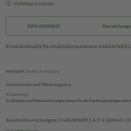
Vielfältige Zahlarten
PZN: 04235817
Darreichungs
Produktdetails/Produktinformationen SARSAPARILLA
Wirkstoff:
Smilax (homöoph.)
Hinweistexte und Pflichtangaben
Arzneimittel
Zu Risiken und Nebenwirkungen lesen Sie die Packungsbeilage und fra
Kundenbewertungen: SARSAPARILLA D 4 Globuli 10 
0 von 0 Bewertungen